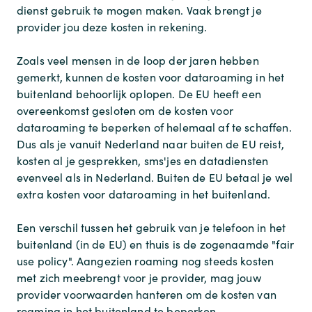
dienst gebruik te mogen maken. Vaak brengt je
provider jou deze kosten in rekening.
Zoals veel mensen in de loop der jaren hebben
gemerkt, kunnen de kosten voor dataroaming in het
buitenland behoorlijk oplopen. De EU heeft een
overeenkomst gesloten om de kosten voor
dataroaming te beperken of helemaal af te schaffen.
Dus als je vanuit Nederland naar buiten de EU reist,
kosten al je gesprekken, sms'jes en datadiensten
evenveel als in Nederland. Buiten de EU betaal je wel
extra kosten voor dataroaming in het buitenland.
Een verschil tussen het gebruik van je telefoon in het
buitenland (in de EU) en thuis is de zogenaamde "fair
use policy". Aangezien roaming nog steeds kosten
met zich meebrengt voor je provider, mag jouw
provider voorwaarden hanteren om de kosten van
roaming in het buitenland te beperken.