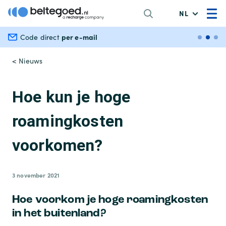
NL
per e-mail
Veili
Code direct
< Nieuws
Hoe kun je hoge
roamingkosten
voorkomen?
3 november 2021
Hoe voorkom je hoge roamingkosten
in het buitenland?