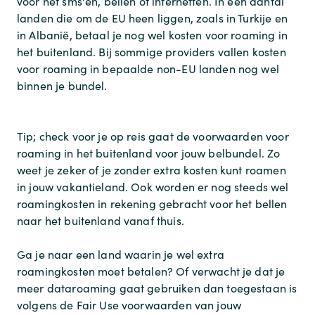
voor het sms'en, bellen of internetten. In een aantal
landen die om de EU heen liggen, zoals in Turkije en
in Albanië, betaal je nog wel kosten voor roaming in
het buitenland. Bij sommige providers vallen kosten
voor roaming in bepaalde non-EU landen nog wel
binnen je bundel.
Tip; check voor je op reis gaat de voorwaarden voor
roaming in het buitenland voor jouw belbundel. Zo
weet je zeker of je zonder extra kosten kunt roamen
in jouw vakantieland. Ook worden er nog steeds wel
roamingkosten in rekening gebracht voor het bellen
naar het buitenland vanaf thuis.
Ga je naar een land waarin je wel extra
roamingkosten moet betalen? Of verwacht je dat je
meer dataroaming gaat gebruiken dan toegestaan is
volgens de Fair Use voorwaarden van jouw