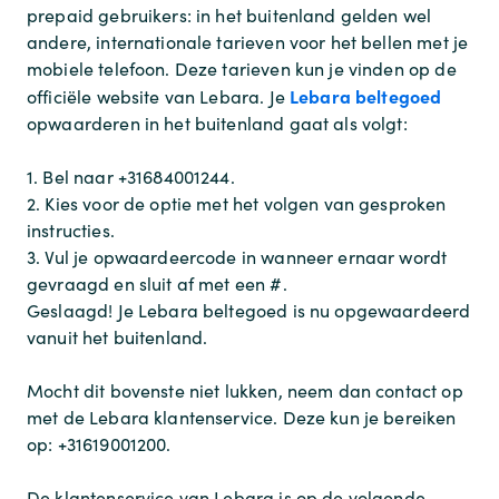
prepaid gebruikers: in het buitenland gelden wel
andere, internationale tarieven voor het bellen met je
mobiele telefoon. Deze tarieven kun je vinden op de
Lebara beltegoed
officiële website van Lebara. Je
opwaarderen in het buitenland gaat als volgt:
1. Bel naar +31684001244.
2. Kies voor de optie met het volgen van gesproken
instructies.
3. Vul je opwaardeercode in wanneer ernaar wordt
gevraagd en sluit af met een #.
Geslaagd! Je Lebara beltegoed is nu opgewaardeerd
vanuit het buitenland.
Mocht dit bovenste niet lukken, neem dan contact op
met de Lebara klantenservice. Deze kun je bereiken
op: +31619001200.
De klantenservice van Lebara is op de volgende