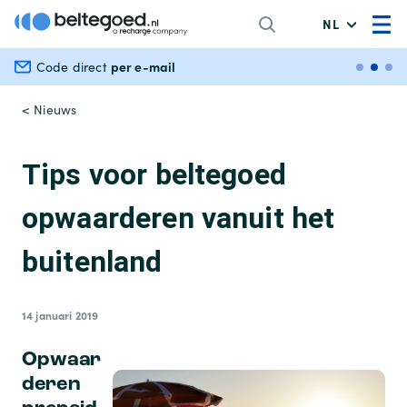
NL
per e-mail
Veili
Code direct
< Nieuws
Tips voor beltegoed
opwaarderen vanuit het
buitenland
14 januari 2019
Opwaar
deren