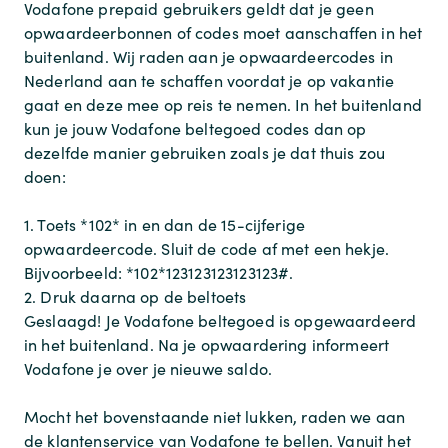
Vodafone prepaid gebruikers geldt dat je geen
opwaardeerbonnen of codes moet aanschaffen in het
buitenland. Wij raden aan je opwaardeercodes in
Nederland aan te schaffen voordat je op vakantie
gaat en deze mee op reis te nemen. In het buitenland
kun je jouw Vodafone beltegoed codes dan op
dezelfde manier gebruiken zoals je dat thuis zou
doen:
1. Toets *102* in en dan de 15-cijferige
opwaardeercode. Sluit de code af met een hekje.
Bijvoorbeeld: *102*123123123123123#.
2. Druk daarna op de beltoets
Geslaagd! Je Vodafone beltegoed is opgewaardeerd
in het buitenland. Na je opwaardering informeert
Vodafone je over je nieuwe saldo.
Mocht het bovenstaande niet lukken, raden we aan
de klantenservice van Vodafone te bellen. Vanuit het