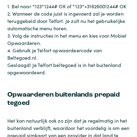
1. Bel naar *123*1244# OK of *123*+31626001244# OK
2. Wanneer de code juist is ingevoerd zal je worden
teruggebeld door Telfort. Je zult nu het gebruikelijke
automatische menu horen.
3. Volg de instructies in het menu en kies voor Mobiel
Opwaarderen.
4. Gebruik je Telfort opwaardeercode van
Beltegoed.nl.
Geslaagd! Je Telfort beltegoed is in het buitenland
opgewaardeerd.
Opwaarderen buitenlands prepaid
tegoed
Het kan natuurlijk ook zo zijn dat je regelmatig in het
buitenland verblijft, waardoor het voordelig is om een
prepaid simkaart van een provider in dat land te