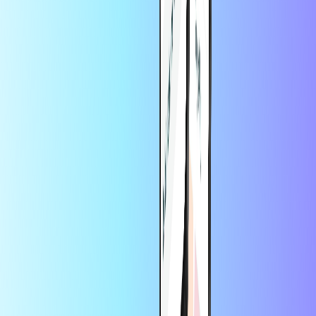
Zonder account: maximaal €50 per transactie
Met myPaysafecard-account: limieten zijn afhankelijk van
jouw verificatieniveau en kunnen oplopen tot hogere
bedragen
Hoe kan ik mijn PaysafeCard-saldo
controleren?
Log in op je myPaysafecard-account, of gebruik de online
saldocheck van PaysafeCard om je actuele saldo en transacties te
bekijken.
Algemene Voorwaarden