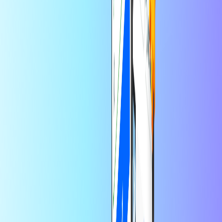
Met PaysafeCard koop je eenvoudig en veilig prepaid tegoed voor
online betalingen, zonder bankrekening of creditcard. Je betaalt met
een 16-cijferige PIN-code, ideaal voor gaming, entertainment,
digitale diensten of online aankopen waar je je betaalgegevens niet
wilt delen. Koop jouw PaysafeCard online op Beltegoed.nl en
ontvang je code direct per e-mail. Voor Belgische bezoekers bieden
we PaysafeCard ook aan op Herladen.com:
PaysafeCard kopen
België
.
PaysafeCard is een prepaid betaalmethode waarmee je online kunt
betalen zonder bankrekening. Je gebruikt simpelweg een 16-
cijferige PIN-code voor betalingen op websites die PaysafeCard
accepteren. Je kiest zelf hoeveel tegoed je koopt en behoudt volledig
controle over je uitgaven.
PaysafeCard kan op twee manieren worden gebruikt:
Zonder registratie (tot €50) Je koopt een PaysafeCard 16-cijferige
code via Beltegoed.nl en gebruikt deze direct op deelnemende
websites.
Met een myPaysafeCard-account Als je meer functies wilt, kun je
een gratis account aanmaken. Daarmee kun je:
meerdere codes samenvoegen,