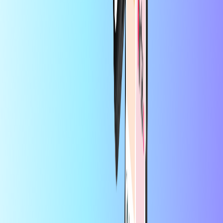
winkelen
partnerwebshops
cijferige PIN
Bepaalde uitgavenlimiet
Alleen besteden wat op de
Budgetbeheer
per maand
kaart staat
Vertrouwd door duizenden klanten op
Trustpilot
Trustpilot Review
door
kayleigh de soete
1 dag geleden
goeie ervaringen
goeie ervaringen
door
Sarah
4 dagen geleden
Directe levering
Directe levering
door
Aleksandra Szrejder
6 dagen geleden
Alles naar wens
Alles naar wens