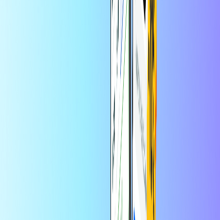
Selecteer een waarde
10
25
50
100
150
EUR
EUR
EUR
EUR
EUR
Voer waarde in (10 EUR - 150 EUR)
Veilig betalen
+
nog veel meer
Direct digitaal geleverd