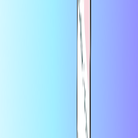
door
Marcel
1 week geleden
The service was exellent
The service was exellent
Op Beltegoed.nl kun je niet alleen binnen 30 seconden beltegoed
opwaarderen van verschillende providers, maar je kunt ook terecht
voor gamecards, entertainment cards, prepaid creditcards of
giftcards. Het tegoed kun je veilig en betrouwbaar afrekenen.
Over Beltegoed
Veelgestelde Vragen
Betaalmethoden
Ons Bedrijf
Zakelijk
Voorwaarden
Nieuws
Categorieën
Beltegoed
Prepaid Creditcards
Entertainment
Gamecards