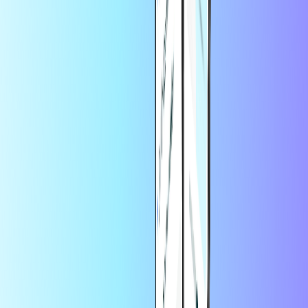
Twee eenvoudige manieren:
Bij een partnerwebsite: Kies Paysafecard bij de kassa en voer
je 16-cijferige code in.
In myPaysafecard: Log in en voeg je PIN toe in je wallet; het
tegoed verschijnt direct.
Deel nooit uw 16-cijferige code met anderen. Gebruik uw
PaysafeCard om alleen op vertrouwde websites te betalen. De
commerciële doorverkoop van PaysafeCard is verboden.
PaysafeCard is een betaalmethode die wordt uitgegeven en beheerd
door Paysafe Prepaid Services Limited.
Ga naar
paysafecard.com
voor beveiliging, toepasselijke algemene
voorwaarden en klantenondersteuning.
Wie kan PaysafeCard kopen?
In Nederland kan iedereen vanaf 16 jaar Paysafecard tegoed kopen