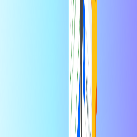
Veilige betaling
10% korting in de app
Profiteer van korting op je eerste app-
bestelling
Paysafecard online kopen – digitale code
direct per e-mail