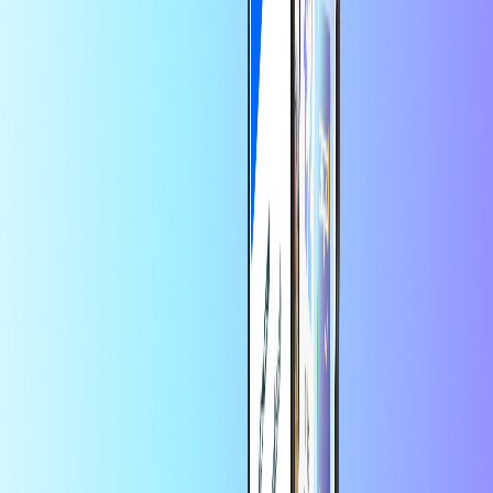
voeren. Je gebruikt simpelweg een prepaid code, wat het
risico op misbruik verkleint.
Breed geaccepteerd: Paysafecard wordt ondersteund door
veel gaming-platformen, online diensten en geselecteerde
webshops.
Budgetcontrole: Je geeft alleen uit wat er op je kaart staat.
Geen onverwachte kosten.
Eenvoudig en snel: Je ontvangt je ticket Paysafecard direct
per e-mail en kunt meteen betalen op deelnemende websites.
Waarvoor kun je Paysafecard gebruiken?
Paysafecard is ideaal voor uiteenlopende digitale betalingen:
Gaming: Koop in-game valuta, uitbreidingen of digitale
content op platforms zoals Steam, PlayStation, Xbox en meer.
Entertainment & streaming: Betaal voor geselecteerde
streamingdiensten, premium functies of online abonnementen.
Online shoppen: Gebruik Paysafecard op partnerwebshops
die de betaalmethode ondersteunen.
Budgetbeheer: Stel een vast bedrag in dat je wilt besteden aan
online diensten, ideaal voor jongeren of budgetplanning.
Veiligheidswaarschuwing