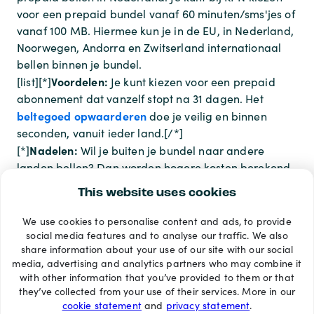
voor een prepaid bundel vanaf 60 minuten/sms'jes of
vanaf 100 MB. Hiermee kun je in de EU, in Nederland,
Noorwegen, Andorra en Zwitserland internationaal
bellen binnen je bundel.
Voordelen:
[list][*]
Je kunt kiezen voor een prepaid
abonnement dat vanzelf stopt na 31 dagen. Het
beltegoed opwaarderen
doe je veilig en binnen
seconden, vanuit ieder land.[/*]
Nadelen:
[*]
Wil je buiten je bundel naar andere
landen bellen? Dan worden hogere kosten berekend
bovenop je bundel. [/*][/list]
This website uses cookies
We use cookies to personalise content and ads, to provide
Betaalmethoden
social media features and to analyse our traffic. We also
share information about your use of our site with our social
media, advertising and analytics partners who may combine it
with other information that you’ve provided to them or that
they’ve collected from your use of their services. More in our
cookie statement
and
privacy statement
.