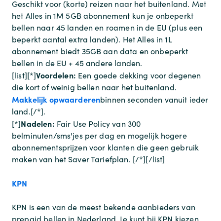
Geschikt voor (korte) reizen naar het buitenland. Met
het Alles in 1M 5GB abonnement kun je onbeperkt
bellen naar 45 landen en roamen in de EU (plus een
beperkt aantal extra landen). Het Alles in 1L
abonnement biedt 35GB aan data en onbeperkt
bellen in de EU + 45 andere landen.
Voordelen:
[list][*]
Een goede dekking voor degenen
die kort of weinig bellen naar het buitenland.
Makkelijk opwaarderen
binnen seconden vanuit ieder
land.[/*].
Nadelen:
[*]
Fair Use Policy van 300
belminuten/sms'jes per dag en mogelijk hogere
abonnementsprijzen voor klanten die geen gebruik
maken van het Saver Tariefplan. [/*][/list]
KPN
KPN is een van de meest bekende aanbieders van
prepaid bellen in Nederland. Je kunt bij KPN kiezen