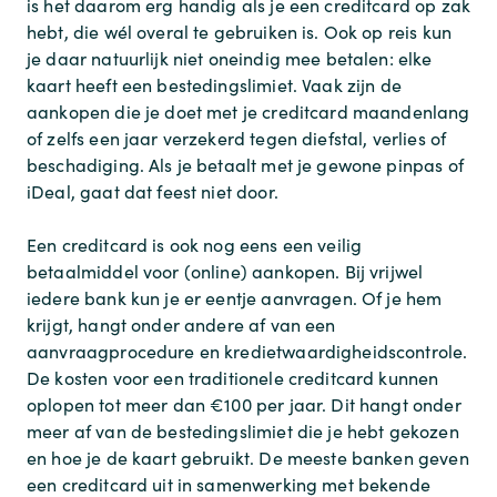
is het daarom erg handig als je een creditcard op zak
hebt, die wél overal te gebruiken is. Ook op reis kun
je daar natuurlijk niet oneindig mee betalen: elke
kaart heeft een bestedingslimiet. Vaak zijn de
aankopen die je doet met je creditcard maandenlang
of zelfs een jaar verzekerd tegen diefstal, verlies of
beschadiging. Als je betaalt met je gewone pinpas of
iDeal, gaat dat feest niet door.
Een creditcard is ook nog eens een veilig
betaalmiddel voor (online) aankopen. Bij vrijwel
iedere bank kun je er eentje aanvragen. Of je hem
krijgt, hangt onder andere af van een
aanvraagprocedure en kredietwaardigheidscontrole.
De kosten voor een traditionele creditcard kunnen
oplopen tot meer dan €100 per jaar. Dit hangt onder
meer af van de bestedingslimiet die je hebt gekozen
en hoe je de kaart gebruikt. De meeste banken geven
een creditcard uit in samenwerking met bekende