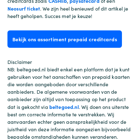
CASHlib
paysafecard
creditcards zoals
,
of een
Neosurf ticket
. We zijn heel benieuwd of dit artikel je
heeft geholpen. Succes met je keuze!
Bekijk ons assortiment prepaid creditcards
Disclaimer
NB: beltegoed.nl biedt enkel een platform dat je kunt
gebruiken voor het aanschaffen van prepaid kaarten
die worden aangeboden door verschillende
aanbieders. De algemene voorwaarden van de
aanbieder zijn altijd van toepassing op het product
beltegoed.nl
dat is gekocht via
. Wij doen ons uiterste
best om correcte informatie te verstrekken. Wij
aanvaarden echter geen aansprakelijkheid voor de
juistheid van deze informatie aangezien bijvoorbeeld
bepaalde omstandigheden kunnen veranderen.