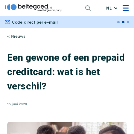
NL
per e-mail
Veili
Code direct
< Nieuws
Een gewone of een prepaid
creditcard: wat is het
verschil?
15 juni 2020