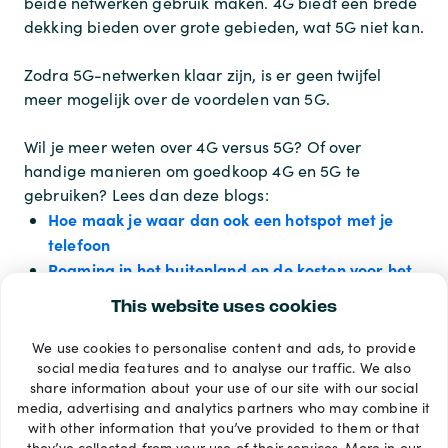
beide netwerken gebruik maken. 4G biedt een brede
dekking bieden over grote gebieden, wat 5G niet kan.
Zodra 5G-netwerken klaar zijn, is er geen twijfel
meer mogelijk over de voordelen van 5G.
Wil je meer weten over 4G versus 5G? Of over
handige manieren om goedkoop 4G en 5G te
gebruiken? Lees dan deze blogs:
Hoe maak je waar dan ook een hotspot met je
telefoon
Roaming in het buitenland en de kosten voor het
gebruik van je mobiele telefoon
This website uses cookies
We use cookies to personalise content and ads, to provide
Betaalmethoden
social media features and to analyse our traffic. We also
share information about your use of our site with our social
media, advertising and analytics partners who may combine it
with other information that you’ve provided to them or that
they’ve collected from your use of their services. More in our