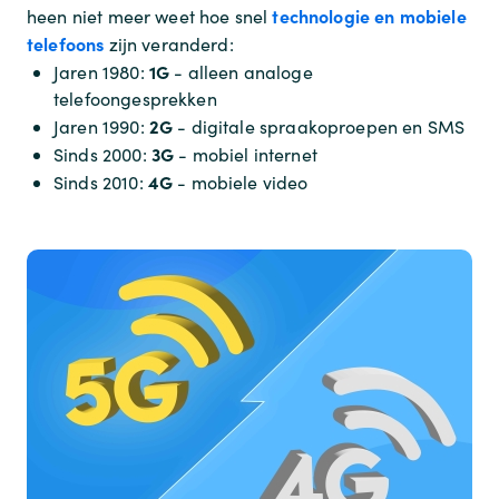
technologie en mobiele
heen niet meer weet hoe snel
telefoons
zijn veranderd:
1G
Jaren 1980:
- alleen analoge
telefoongesprekken
2G
Jaren 1990:
- digitale spraakoproepen en SMS
3G
Sinds 2000:
- mobiel internet
4G
Sinds 2010:
- mobiele video