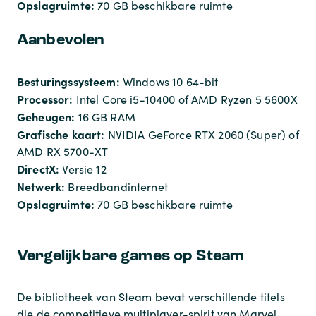
Opslagruimte:
70 GB beschikbare ruimte
Aanbevolen
Besturingssysteem:
Windows 10 64-bit
Processor:
Intel Core i5-10400 of AMD Ryzen 5 5600X
Geheugen:
16 GB RAM
Grafische kaart:
NVIDIA GeForce RTX 2060 (Super) of
AMD RX 5700-XT
DirectX:
Versie 12
Netwerk:
Breedbandinternet
Opslagruimte:
70 GB beschikbare ruimte
Vergelijkbare games op Steam
De bibliotheek van Steam bevat verschillende titels
die de competitieve multiplayer-spirit van Marvel