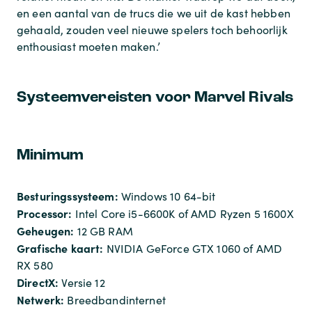
en een aantal van de trucs die we uit de kast hebben
gehaald, zouden veel nieuwe spelers toch behoorlijk
enthousiast moeten maken.’
Systeemvereisten voor Marvel Rivals
Minimum
Besturingssysteem:
Windows 10 64-bit
Processor:
Intel Core i5-6600K of AMD Ryzen 5 1600X
Geheugen:
12 GB RAM
Grafische kaart:
NVIDIA GeForce GTX 1060 of AMD
RX 580
DirectX:
Versie 12
Netwerk:
Breedbandinternet