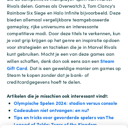
Rivals delen. Games als Overwatch 2, Tom Clancy's
Rainbow Six Siege en Halo Infinite bijvoorbeeld. Deze
bieden allemaal vergelijkbare teamgebaseerde
gameplay, rijke universums en interessante
competitieve modi. Door deze titels te verkennen, kun
je vast grip krijgen op het genre en inspiratie opdoen
voor strategieën en tactieken die je in Marvel Rivals
kunt gebruiken. Mocht je een van deze games aan
Steam
willen schaffen, denk dan ook eens aan een
Gift Card
. Dat is een geweldige manier om games op
Steam te kopen zonder dat je bank- of
creditcardgegevens hoeft te delen.
Artikelen die je misschien ook interessant vindt:
Olympische Spelen 2024: stadion versus console
Cadeaubon niet ontvangen: en nu?
Tips en tricks voor gevorderde spelers van The
Legend of Zelda: Tears of the Kingdom