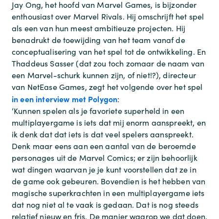
Jay Ong, het hoofd van Marvel Games, is bijzonder
enthousiast over Marvel Rivals. Hij omschrijft het spel
als een van hun meest ambitieuze projecten. Hij
benadrukt de toewijding van het team vanaf de
conceptualisering van het spel tot de ontwikkeling. En
Thaddeus Sasser (dat zou toch zomaar de naam van
een Marvel-schurk kunnen zijn, of niet!?), directeur
van NetEase Games, zegt het volgende over het spel
in een interview met Polygon
:
‘Kunnen spelen als je favoriete superheld in een
multiplayergame is iets dat mij enorm aanspreekt, en
ik denk dat dat iets is dat veel spelers aanspreekt.
Denk maar eens aan een aantal van de beroemde
personages uit de Marvel Comics; er zijn behoorlijk
wat dingen waarvan je je kunt voorstellen dat ze in
de game ook gebeuren. Bovendien is het hebben van
magische superkrachten in een multiplayergame iets
dat nog niet al te vaak is gedaan. Dat is nog steeds
relatief nieuw en fris. De manier waarop we dat doen,