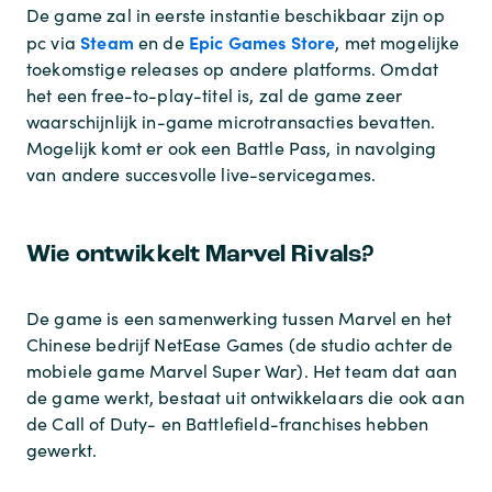
De game zal in eerste instantie beschikbaar zijn op
Steam
Epic Games Store
pc via
en de
, met mogelijke
toekomstige releases op andere platforms. Omdat
het een free-to-play-titel is, zal de game zeer
waarschijnlijk in-game microtransacties bevatten.
Mogelijk komt er ook een Battle Pass, in navolging
van andere succesvolle live-servicegames.
Wie ontwikkelt Marvel Rivals?
De game is een samenwerking tussen Marvel en het
Chinese bedrijf NetEase Games (de studio achter de
mobiele game Marvel Super War). Het team dat aan
de game werkt, bestaat uit ontwikkelaars die ook aan
de Call of Duty- en Battlefield-franchises hebben
gewerkt.