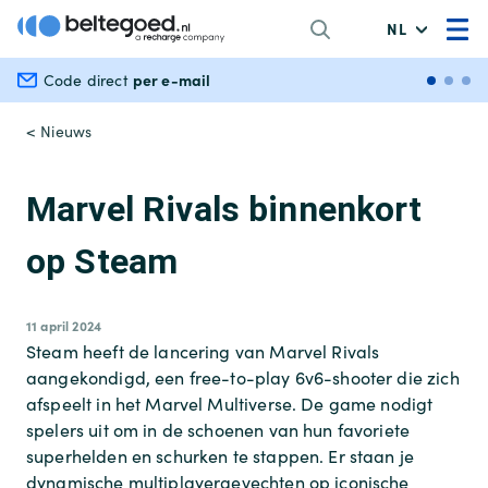
NL
per e-mail
Veili
Code direct
< Nieuws
Marvel Rivals binnenkort
op Steam
11 april 2024
Steam heeft de lancering van Marvel Rivals
aangekondigd, een free-to-play 6v6-shooter die zich
afspeelt in het Marvel Multiverse. De game nodigt
spelers uit om in de schoenen van hun favoriete
superhelden en schurken te stappen. Er staan je
dynamische multiplayergevechten op iconische