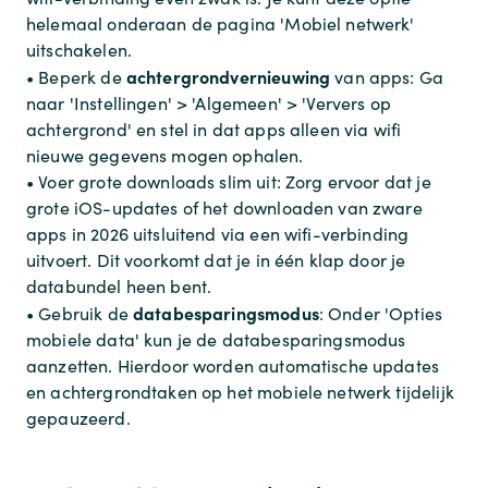
helemaal onderaan de pagina 'Mobiel netwerk'
uitschakelen.
achtergrondvernieuwing
• Beperk de
van apps: Ga
naar 'Instellingen' > 'Algemeen' > 'Ververs op
achtergrond' en stel in dat apps alleen via wifi
nieuwe gegevens mogen ophalen.
• Voer grote downloads slim uit: Zorg ervoor dat je
grote iOS-updates of het downloaden van zware
apps in 2026 uitsluitend via een wifi-verbinding
uitvoert. Dit voorkomt dat je in één klap door je
databundel heen bent.
databesparingsmodus
• Gebruik de
: Onder 'Opties
mobiele data' kun je de databesparingsmodus
aanzetten. Hierdoor worden automatische updates
en achtergrondtaken op het mobiele netwerk tijdelijk
gepauzeerd.