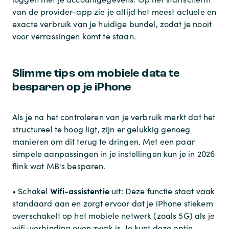
van de provider-app zie je altijd het meest actuele en
exacte verbruik van je huidige bundel, zodat je nooit
voor verrassingen komt te staan.
Slimme tips om mobiele data te
besparen op je iPhone
Als je na het controleren van je verbruik merkt dat het
structureel te hoog ligt, zijn er gelukkig genoeg
manieren om dit terug te dringen. Met een paar
simpele aanpassingen in je instellingen kun je in 2026
flink wat MB's besparen.
Wifi-assistentie
• Schakel
uit: Deze functie staat vaak
standaard aan en zorgt ervoor dat je iPhone stiekem
overschakelt op het mobiele netwerk (zoals 5G) als je
wifi-verbinding even zwak is. Je kunt deze optie