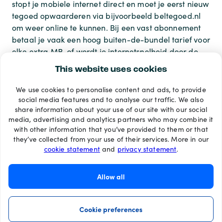
stopt je mobiele internet direct en moet je eerst nieuw
tegoed opwaarderen via bijvoorbeeld beltegoed.nl
om weer online te kunnen. Bij een vast abonnement
betaal je vaak een hoog buiten-de-bundel tarief voor
elke extra MB, of wordt je internetsnelheid door de
provider drastisch verlaagd.
This website uses cookies
We use cookies to personalise content and ads, to provide
Betaalmethoden
social media features and to analyse our traffic. We also
share information about your use of our site with our social
media, advertising and analytics partners who may combine it
with other information that you’ve provided to them or that
they’ve collected from your use of their services. More in our
cookie statement
and
privacy statement
.
Allow all
Cookie preferences