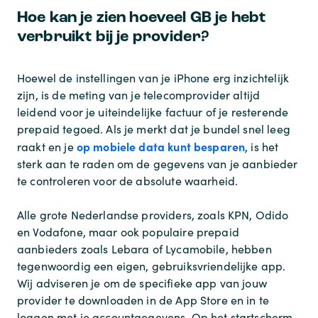
Hoe kan je zien hoeveel GB je hebt
verbruikt bij je provider?
Hoewel de instellingen van je iPhone erg inzichtelijk
zijn, is de meting van je telecomprovider altijd
leidend voor je uiteindelijke factuur of je resterende
prepaid tegoed. Als je merkt dat je bundel snel leeg
op mobiele data kunt besparen
raakt en je
, is het
sterk aan te raden om de gegevens van je aanbieder
te controleren voor de absolute waarheid.
Alle grote Nederlandse providers, zoals KPN, Odido
en Vodafone, maar ook populaire prepaid
aanbieders zoals Lebara of Lycamobile, hebben
tegenwoordig een eigen, gebruiksvriendelijke app.
Wij adviseren je om de specifieke app van jouw
provider te downloaden in de App Store en in te
loggen met je accountgegevens. Op het startscherm