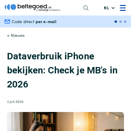
NL
per e-mail
Veili
Code direct
< Nieuws
Dataverbruik iPhone
bekijken: Check je MB's in
2026
3 juli 2026