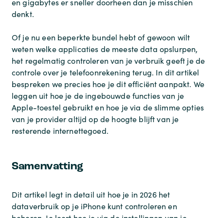
en gigabytes er sneller doorheen dan je misschien
denkt.
Of je nu een beperkte bundel hebt of gewoon wilt
weten welke applicaties de meeste data opslurpen,
het regelmatig controleren van je verbruik geeft je de
controle over je telefoonrekening terug. In dit artikel
bespreken we precies hoe je dit efficiënt aanpakt. We
leggen uit hoe je de ingebouwde functies van je
Apple-toestel gebruikt en hoe je via de slimme opties
van je provider altijd op de hoogte blijft van je
resterende internettegoed.
Samenvatting
Dit artikel legt in detail uit hoe je in 2026 het
dataverbruik op je iPhone kunt controleren en
beheren. Je leert hoe je via de instellingen van je