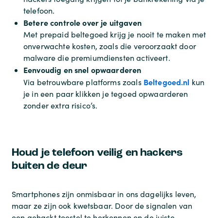
telefoon.
Betere controle over je uitgaven
Met prepaid beltegoed krijg je nooit te maken met
onverwachte kosten, zoals die veroorzaakt door
malware die premiumdiensten activeert.
Eenvoudig en snel opwaarderen
Beltegoed.nl
Via betrouwbare platforms zoals
kun
je in een paar klikken je tegoed opwaarderen
zonder extra risico’s.
Houd je telefoon veilig en hackers
buiten de deur
Smartphones zijn onmisbaar in ons dagelijks leven,
maar ze zijn ook kwetsbaar. Door de signalen van
een gehackt toestel te herkennen en de juiste