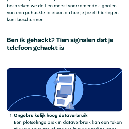
bespreken we de tien meest voorkomende signalen
van een gehackte telefoon en hoe je jezelf hiertegen
kunt beschermen.
Ben ik gehackt? Tien signalen dat je
telefoon gehackt is
Ongebruikelijk hoog dataverbruik
Een plotselinge piek in dataverbruik kan een teken
zijn van spyware of andere kwaadaardige apps