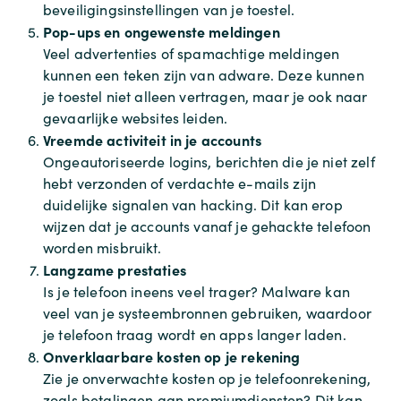
beveiligingsinstellingen van je toestel.
Pop-ups en ongewenste meldingen
Veel advertenties of spamachtige meldingen
kunnen een teken zijn van adware. Deze kunnen
je toestel niet alleen vertragen, maar je ook naar
gevaarlijke websites leiden.
Vreemde activiteit in je accounts
Ongeautoriseerde logins, berichten die je niet zelf
hebt verzonden of verdachte e-mails zijn
duidelijke signalen van hacking. Dit kan erop
wijzen dat je accounts vanaf je gehackte telefoon
worden misbruikt.
Langzame prestaties
Is je telefoon ineens veel trager? Malware kan
veel van je systeembronnen gebruiken, waardoor
je telefoon traag wordt en apps langer laden.
Onverklaarbare kosten op je rekening
Zie je onverwachte kosten op je telefoonrekening,
zoals betalingen aan premiumdiensten? Dit kan