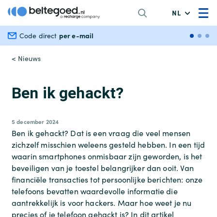
NL
per e-mail
Veili
Code direct
< Nieuws
Ben ik gehackt?
5 december 2024
Ben ik gehackt? Dat is een vraag die veel mensen
zichzelf misschien weleens gesteld hebben. In een tijd
waarin smartphones onmisbaar zijn geworden, is het
beveiligen van je toestel belangrijker dan ooit. Van
financiële transacties tot persoonlijke berichten: onze
telefoons bevatten waardevolle informatie die
aantrekkelijk is voor hackers. Maar hoe weet je nu
precies of je telefoon gehackt is? In dit artikel