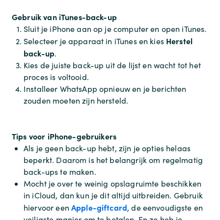
Gebruik van iTunes-back-up
Sluit je iPhone aan op je computer en open iTunes.
Herstel
Selecteer je apparaat in iTunes en kies
back-up
.
Kies de juiste back-up uit de lijst en wacht tot het
proces is voltooid.
Installeer WhatsApp opnieuw en je berichten
zouden moeten zijn hersteld.
Tips voor iPhone-gebruikers
Als je geen back-up hebt, zijn je opties helaas
beperkt. Daarom is het belangrijk om regelmatig
back-ups te maken.
Mocht je over te weinig opslagruimte beschikken
in iCloud, dan kun je dit altijd uitbreiden. Gebruik
Apple-giftcard
hiervoor een
, de eenvoudigste en
veiligste manier om te betalen. En zo heb je