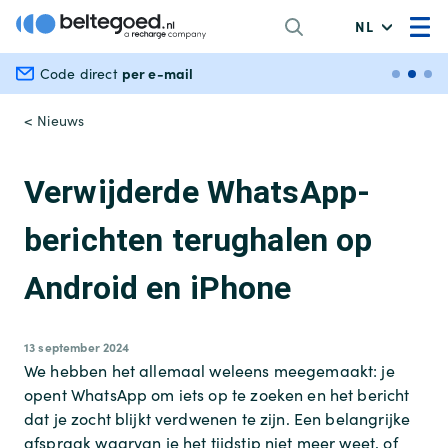
NL
per e-mail
Veili
Code direct
< Nieuws
Verwijderde WhatsApp-
berichten terughalen op
Android en iPhone
13 september 2024
We hebben het allemaal weleens meegemaakt: je
opent WhatsApp om iets op te zoeken en het bericht
dat je zocht blijkt verdwenen te zijn. Een belangrijke
afspraak waarvan je het tijdstip niet meer weet, of