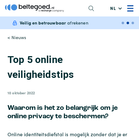
NL
Veilig en betrouwbaar
afrekenen
< Nieuws
Top 5 online
veiligheidstips
10 oktober 2022
Waarom is het zo belangrijk om je
online privacy te beschermen?
Online identiteitsdiefstal is mogelijk zonder dat je er