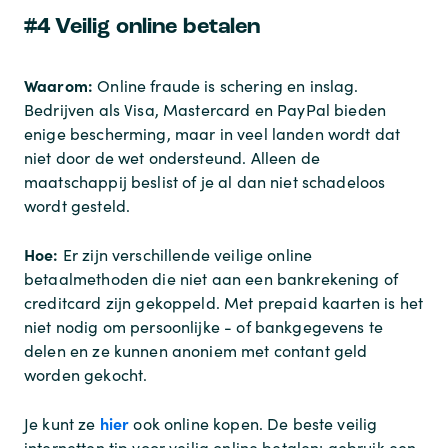
#4 Veilig online betalen
Waarom:
Online fraude is schering en inslag.
Bedrijven als Visa, Mastercard en PayPal bieden
enige bescherming, maar in veel landen wordt dat
niet door de wet ondersteund. Alleen de
maatschappij beslist of je al dan niet schadeloos
wordt gesteld.
Hoe:
Er zijn verschillende veilige online
betaalmethoden die niet aan een bankrekening of
creditcard zijn gekoppeld. Met prepaid kaarten is het
niet nodig om persoonlijke - of bankgegevens te
delen en ze kunnen anoniem met contant geld
worden gekocht.
hier
Je kunt ze
ook online kopen. De beste veilig
internetten tip voor veilig online betalen: gebruik een