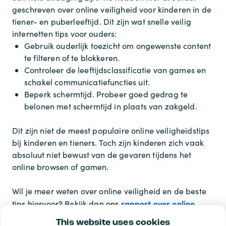
geschreven over online veiligheid voor kinderen in de
tiener- en puberleeftijd. Dit zijn wat snelle veilig
internetten tips voor ouders:
Gebruik ouderlijk toezicht om ongewenste content
te filteren of te blokkeren.
Controleer de leeftijdsclassificatie van games en
schakel communicatiefuncties uit.
Beperk schermtijd. Probeer goed gedrag te
belonen met schermtijd in plaats van zakgeld.
Dit zijn niet de meest populaire online veiligheidstips
bij kinderen en tieners. Toch zijn kinderen zich vaak
absoluut niet bewust van de gevaren tijdens het
online browsen of gamen.
Wil je meer weten over online veiligheid en de beste
rapport over online
tips hiervoor? Bekijk dan ons
veiligheid en privacy
.
This website uses cookies