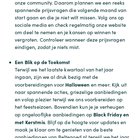
onze community. Daarom plannen we een reeks
spannende prijsvragen die volgende maand van
start gaan en die je niet wilt missen. Volg ons op
sociale media en check regelmatig onze website
om deel te nemen en je kansen op winnen te
vergroten. Controleer wanneer deze prijsvragen
eindigen, zodat je niets mist.
Een Blik op de Toekomst
Terwijl we het laatste kwartaal van het jaar
ingaan, zijn we al druk bezig met de
Halloween
voorbereidingen voor
en meer. Kijk uit
naar spannende acties, griezelige aanbiedingen
en volop plezier terwijl we ons voorbereiden op
het feestseizoen. Bovendien kun je je verheugen
Black Friday en
op ongelooflijke aanbiedingen op
met Kerstmis
. Blijf op de hoogte voor updates en
maak je klaar om te genieten van de beste
aanbiedingen van Beltegoed.nl terwijl we het jaar