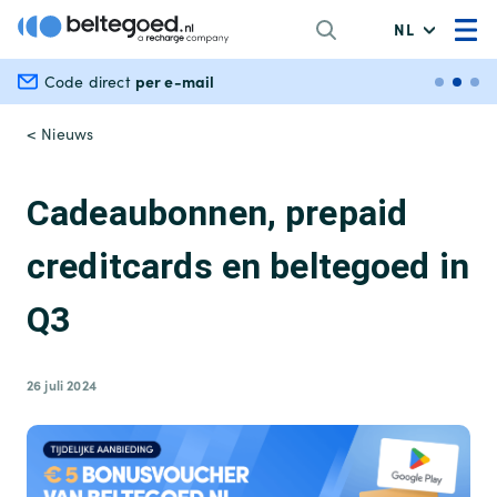
NL
per e-mail
Veili
Code direct
< Nieuws
Cadeaubonnen, prepaid
creditcards en beltegoed in
Q3
26 juli 2024