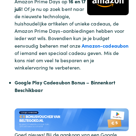
16 en 17
Amazon Prime Days op
juli!
Of je nu op zoek bent naar
de nieuwste technologie,
huishoudelijke artikelen of unieke cadeaus, de
Amazon Prime Days-aanbiedingen hebben voor
ieder wat wils. Bovendien kun je je budget
Amazon-cadeaubon
eenvoudig beheren met onze
of iemand een speciaal cadeau geven. Mis de
kans niet om veel te besparen en je
winkelervaring te verbeteren.
Google Play Cadeaubon Bonus – Binnenkort
Beschikbaar
Goed nieuws! Bij de aankoop van een Google