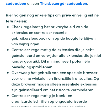
cadeaubon
Thuisbezorgd-cadeaubon
en een
.
Hier volgen nog enkele tips om privé en veilig online
te winkelen:
Check regelmatig het privacybeleid van de
extensies en controleer recente
gebruikersfeedback om op de hoogte te blijven
van wijzigingen.
Controleer regelmatig de extensies die je hebt
geïnstalleerd en verwijder alle extensies die je niet
langer gebruikt. Dit minimaliseert potentiële
beveiligingsproblemen.
Overweeg het gebruik van een speciale browser
voor online winkelen en financiële transacties. Op
deze browser mogen alleen essentiële extensies
zijn geïnstalleerd om het risico te verminderen.
Controleer regelmatig je bank- en
creditcardafschriften op ongeautoriseerde
transacties, vooral na het doen van online