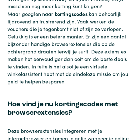
misschien nog meer korting kunt krijgen?
kortingscodes
Maar googlen naar
kan behoorlijk
tijdrovend en frustrerend zijn. Vaak werken de
vouchers die je tegenkomt niet of zijn ze verlopen.
Gelukkig is er een betere manier. Er zijn een aantal
bijzonder handige browserextensies die op de
achtergrond draaien terwijl je surft. Deze extensies
maken het eenvoudiger dan ooit om de beste deals
te vinden. In feite is het alsof je een virtuele
winkelassistent hebt met de eindeloze missie om jou
geld te helpen besparen.
Hoe vind je nu kortingscodes met
browserextensies?
Deze browserextensies integreren met je
internetbrowser en komen in actie wanneer je online