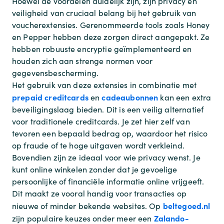
Hoewel de voordelen duidelijk zijn, zijn privacy en
veiligheid van cruciaal belang bij het gebruik van
voucherextensies. Gerenommeerde tools zoals Honey
en Pepper hebben deze zorgen direct aangepakt. Ze
hebben robuuste encryptie geïmplementeerd en
houden zich aan strenge normen voor
gegevensbescherming.
Het gebruik van deze extensies in combinatie met
prepaid creditcards
cadeaubonnen
en
kan een extra
beveiligingslaag bieden. Dit is een veilig alternatief
voor traditionele creditcards. Je zet hier zelf van
tevoren een bepaald bedrag op, waardoor het risico
op fraude of te hoge uitgaven wordt verkleind.
Bovendien zijn ze ideaal voor wie privacy wenst. Je
kunt online winkelen zonder dat je gevoelige
persoonlijke of financiële informatie online vrijgeeft.
Dit maakt ze vooral handig voor transacties op
beltegoed.nl
nieuwe of minder bekende websites. Op
Zalando-
zijn populaire keuzes onder meer een