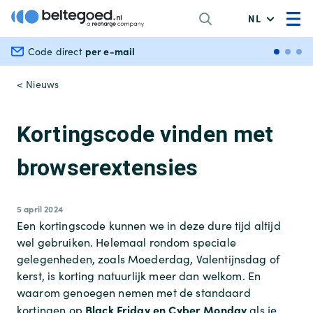
NL
per e-mail
Veili
Code direct
< Nieuws
Kortingscode vinden met
browserextensies
5 april 2024
Een kortingscode kunnen we in deze dure tijd altijd
wel gebruiken. Helemaal rondom speciale
gelegenheden, zoals Moederdag, Valentijnsdag of
kerst, is korting natuurlijk meer dan welkom. En
waarom genoegen nemen met de standaard
Black Friday en Cyber Monday
kortingen op
als je