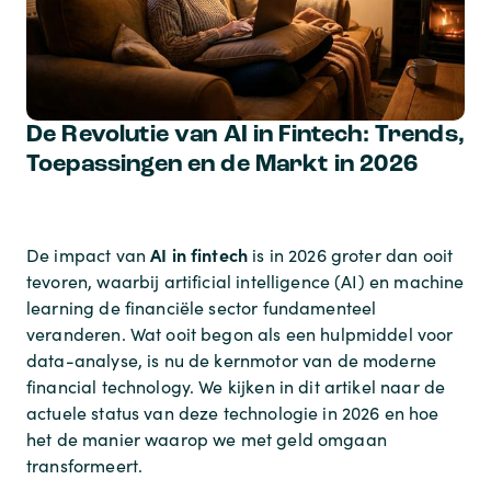
De Revolutie van AI in Fintech: Trends,
Toepassingen en de Markt in 2026
AI in fintech
De impact van
is in 2026 groter dan ooit
tevoren, waarbij artificial intelligence (AI) en machine
learning de financiële sector fundamenteel
veranderen. Wat ooit begon als een hulpmiddel voor
data-analyse, is nu de kernmotor van de moderne
financial technology. We kijken in dit artikel naar de
actuele status van deze technologie in 2026 en hoe
het de manier waarop we met geld omgaan
transformeert.