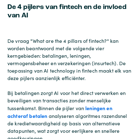
De 4 pijlers van fintech en de invloed
van AI
De vraag "What are the 4 pillars of fintech?" kan
worden beantwoord met de volgende vier
kerngebieden: betalingen, leningen,
vermogensbeheer en verzekeringen (insurtech). De
toepassing van AI technology in fintech maakt elk van
deze pijlers aanzienlijk efficiënter.
Bij betalingen zorgt AI voor het direct verwerken en
beveiligen van transacties zonder menselijke
leningen en
tussenkomst. Binnen de pijler van
achteraf betalen
analyseren algoritmes razendsnel
de kredietwaardigheid op basis van alternatieve
datapunten, wat zorgt voor eerlijkere en snellere
goedkeuringen.