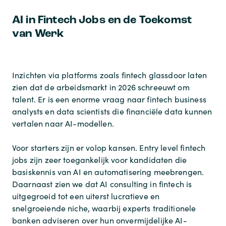
AI in Fintech Jobs en de Toekomst
van Werk
Inzichten via platforms zoals fintech glassdoor laten
zien dat de arbeidsmarkt in 2026 schreeuwt om
talent. Er is een enorme vraag naar fintech business
analysts en data scientists die financiële data kunnen
vertalen naar AI-modellen.
Voor starters zijn er volop kansen. Entry level fintech
jobs zijn zeer toegankelijk voor kandidaten die
basiskennis van AI en automatisering meebrengen.
Daarnaast zien we dat AI consulting in fintech is
uitgegroeid tot een uiterst lucratieve en
snelgroeiende niche, waarbij experts traditionele
banken adviseren over hun onvermijdelijke AI-