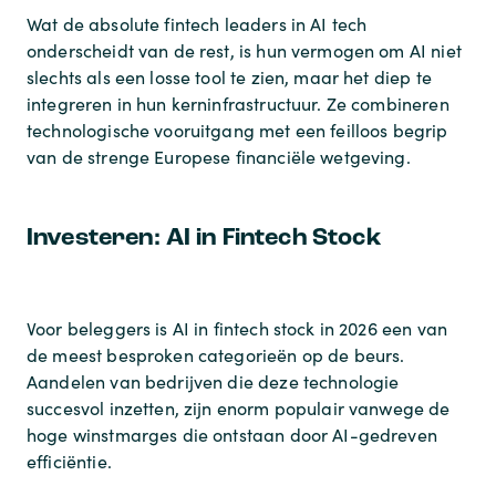
Wat de absolute fintech leaders in AI tech
onderscheidt van de rest, is hun vermogen om AI niet
slechts als een losse tool te zien, maar het diep te
integreren in hun kerninfrastructuur. Ze combineren
technologische vooruitgang met een feilloos begrip
van de strenge Europese financiële wetgeving.
Investeren: AI in Fintech Stock
Voor beleggers is AI in fintech stock in 2026 een van
de meest besproken categorieën op de beurs.
Aandelen van bedrijven die deze technologie
succesvol inzetten, zijn enorm populair vanwege de
hoge winstmarges die ontstaan door AI-gedreven
efficiëntie.