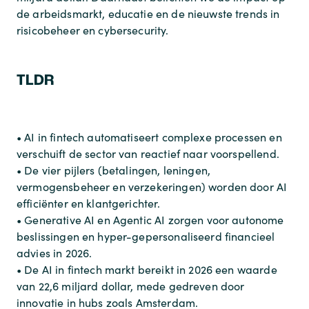
de arbeidsmarkt, educatie en de nieuwste trends in
risicobeheer en cybersecurity.
TLDR
• AI in fintech automatiseert complexe processen en
verschuift de sector van reactief naar voorspellend.
• De vier pijlers (betalingen, leningen,
vermogensbeheer en verzekeringen) worden door AI
efficiënter en klantgerichter.
• Generative AI en Agentic AI zorgen voor autonome
beslissingen en hyper-gepersonaliseerd financieel
advies in 2026.
• De AI in fintech markt bereikt in 2026 een waarde
van 22,6 miljard dollar, mede gedreven door
innovatie in hubs zoals Amsterdam.