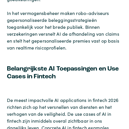
In het vermogensbeheer maken robo-adviseurs
gepersonaliseerde beleggingsstrategieën
toegankelijk voor het brede publiek. Binnen
verzekeringen versnelt AI de afhandeling van claims
en stelt het gepersonaliseerde premies vast op basis
van realtime risicoprofielen.
Belangrijkste AI Toepassingen en Use
Cases in Fintech
De meest impactvolle AI applications in fintech 2026
richten zich op het versnellen van diensten en het
verhogen van de veiligheid. De use cases of AI in
fintech zijn inmiddels overal zichtbaar in ons
dagelijks leven. Concrete AI in fintech examples