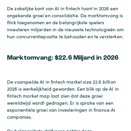
De zakelijke kant van AI in fintech toont in 2026 een
ongekende groei en consolidatie. De marktomvang is
flink toegenomen en de belangrijkste spelers
investeren miljarden in de nieuwste technologieën om
hun concurrentiepositie te behouden en te versterken.
Marktomvang: $22.6 Miljard in 2026
De voorspelde AI in fintech market size 22.6 billion
2026 is werkelijkheid geworden. Een blik op de AI in
fintech market map laat zien dat deze groei
wereldwijd wordt gedragen. Er is sprake van een
exponentiële groei van investeringen in finance AI
companies.
De belangrijkste drijfveren achter deze