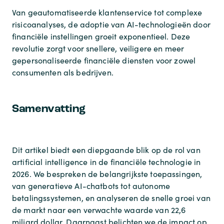
Van geautomatiseerde klantenservice tot complexe
risicoanalyses, de adoptie van AI-technologieën door
financiële instellingen groeit exponentieel. Deze
revolutie zorgt voor snellere, veiligere en meer
gepersonaliseerde financiële diensten voor zowel
consumenten als bedrijven.
Samenvatting
Dit artikel biedt een diepgaande blik op de rol van
artificial intelligence in de financiële technologie in
2026. We bespreken de belangrijkste toepassingen,
van generatieve AI-chatbots tot autonome
betalingssystemen, en analyseren de snelle groei van
de markt naar een verwachte waarde van 22,6
miljard dollar. Daarnaast belichten we de impact op