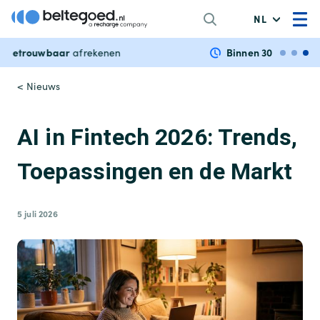
NL
Binnen 30 seconden
tegoed bestellen
< Nieuws
AI in Fintech 2026: Trends,
Toepassingen en de Markt
5 juli 2026