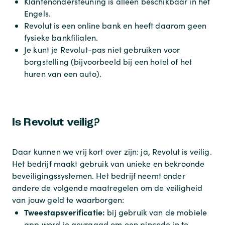
Klantenondersteuning is alleen beschikbaar in het
Engels.
Revolut is een online bank en heeft daarom geen
fysieke bankfilialen.
Je kunt je Revolut-pas niet gebruiken voor
borgstelling (bijvoorbeeld bij een hotel of het
huren van een auto).
Is Revolut veilig?
Daar kunnen we vrij kort over zijn: ja, Revolut is veilig.
Het bedrijf maakt gebruik van unieke en bekroonde
beveiligingssystemen. Het bedrijf neemt onder
andere de volgende maatregelen om de veiligheid
van jouw geld te waarborgen:
Tweestapsverificatie:
bij gebruik van de mobiele
app word je gevraagd om een pincode in te