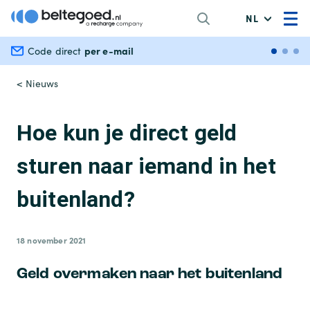
NL
per e-mail
Veili
Code direct
< Nieuws
Hoe kun je direct geld
sturen naar iemand in het
buitenland?
18 november 2021
Geld overmaken naar het buitenland