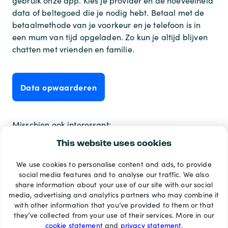
gebruik onze app. Kies je provider en de hoeveelheid
data of beltegoed die je nodig hebt. Betaal met de
betaalmethode van je voorkeur en je telefoon is in
een mum van tijd opgeladen. Zo kun je altijd blijven
chatten met vrienden en familie.
Data opwaarderen
Misschien ook interessant:
Is WhatsApp veilig?
[link][*]
[/*][/list]
This website uses cookies
We use cookies to personalise content and ads, to provide
Betaalmethoden
social media features and to analyse our traffic. We also
share information about your use of our site with our social
media, advertising and analytics partners who may combine it
with other information that you’ve provided to them or that
they’ve collected from your use of their services. More in our
cookie statement
and
privacy statement
.