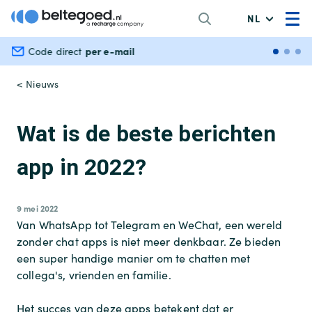
NL
per e-mail
Veili
Code direct
< Nieuws
Wat is de beste berichten
app in 2022?
9 mei 2022
Van WhatsApp tot Telegram en WeChat, een wereld
zonder chat apps is niet meer denkbaar. Ze bieden
een super handige manier om te chatten met
collega's, vrienden en familie.
Het succes van deze apps betekent dat er