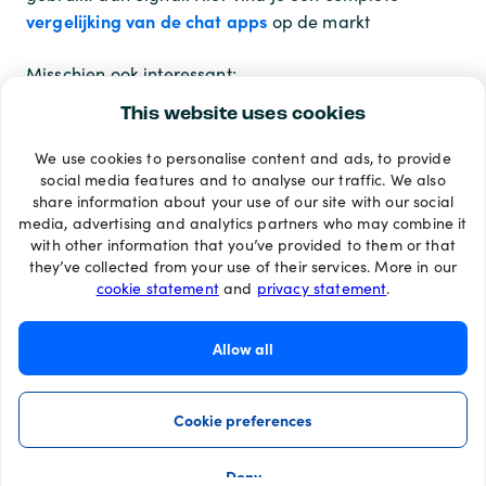
vergelijking van de chat apps
op de markt
Misschien ook interessant:
Wat is de beste berichten app in 2022
This website uses cookies
We use cookies to personalise content and ads, to provide
Betaalmethoden
social media features and to analyse our traffic. We also
share information about your use of our site with our social
media, advertising and analytics partners who may combine it
with other information that you’ve provided to them or that
they’ve collected from your use of their services. More in our
cookie statement
and
privacy statement
.
Allow all
Cookie preferences
Deny
©2026 Recharge.com