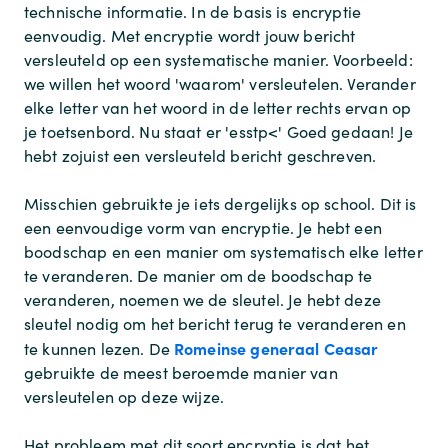
technische informatie. In de basis is encryptie
eenvoudig. Met encryptie wordt jouw bericht
versleuteld op een systematische manier. Voorbeeld:
we willen het woord 'waarom' versleutelen. Verander
elke letter van het woord in de letter rechts ervan op
je toetsenbord. Nu staat er 'esstp<' Goed gedaan! Je
hebt zojuist een versleuteld bericht geschreven.
Misschien gebruikte je iets dergelijks op school. Dit is
een eenvoudige vorm van encryptie. Je hebt een
boodschap en een manier om systematisch elke letter
te veranderen. De manier om de boodschap te
veranderen, noemen we de sleutel. Je hebt deze
sleutel nodig om het bericht terug te veranderen en
Romeinse generaal Ceasar
te kunnen lezen. De
gebruikte de meest beroemde manier van
versleutelen op deze wijze.
Het probleem met dit soort encryptie is dat het