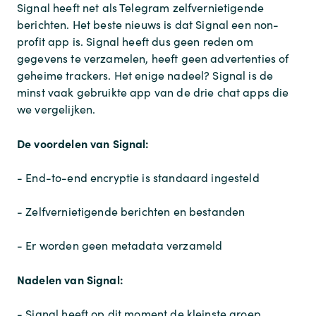
Signal heeft net als Telegram zelfvernietigende
berichten. Het beste nieuws is dat Signal een non-
profit app is. Signal heeft dus geen reden om
gegevens te verzamelen, heeft geen advertenties of
geheime trackers. Het enige nadeel? Signal is de
minst vaak gebruikte app van de drie chat apps die
we vergelijken.
De voordelen van Signal:
- End-to-end encryptie is standaard ingesteld
- Zelfvernietigende berichten en bestanden
- Er worden geen metadata verzameld
Nadelen van Signal:
- Signal heeft op dit moment de kleinste groep