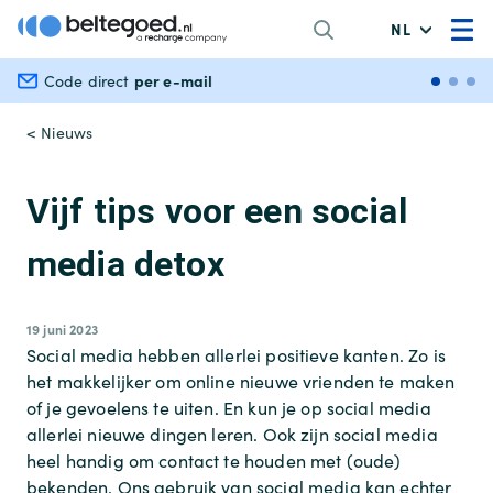
NL
per e-mail
Veili
Code direct
< Nieuws
Vijf tips voor een social
media detox
19 juni 2023
Social media hebben allerlei positieve kanten. Zo is
het makkelijker om online nieuwe vrienden te maken
of je gevoelens te uiten. En kun je op social media
allerlei nieuwe dingen leren. Ook zijn social media
heel handig om contact te houden met (oude)
bekenden. Ons gebruik van social media kan echter