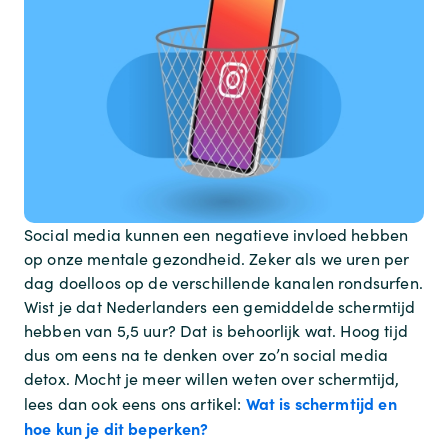
Social media kunnen een negatieve invloed hebben
op onze mentale gezondheid. Zeker als we uren per
dag doelloos op de verschillende kanalen rondsurfen.
Wist je dat Nederlanders een gemiddelde schermtijd
hebben van 5,5 uur? Dat is behoorlijk wat. Hoog tijd
dus om eens na te denken over zo’n social media
detox. Mocht je meer willen weten over schermtijd,
Wat is schermtijd en
lees dan ook eens ons artikel:
hoe kun je dit beperken?