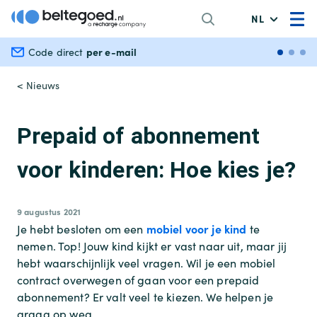
NL
per e-mail
Veili
Code direct
< Nieuws
Prepaid of abonnement
voor kinderen: Hoe kies je?
9 augustus 2021
mobiel voor je kind
Je hebt besloten om een
te
nemen. Top! Jouw kind kijkt er vast naar uit, maar jij
hebt waarschijnlijk veel vragen. Wil je een mobiel
contract overwegen of gaan voor een prepaid
abonnement? Er valt veel te kiezen. We helpen je
graag op weg.