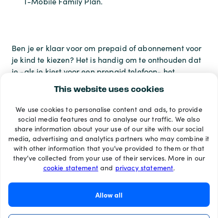
T-Mobile Family Plan.
Ben je er klaar voor om prepaid of abonnement voor
je kind te kiezen? Het is handig om te onthouden dat
je -als je kiest voor een prepaid telefoon- het
opwaarderen
beltegoed altijd makkelijk en snel kunt
.
This website uses cookies
We use cookies to personalise content and ads, to provide
Betaalmethoden
social media features and to analyse our traffic. We also
share information about your use of our site with our social
media, advertising and analytics partners who may combine it
with other information that you’ve provided to them or that
they’ve collected from your use of their services. More in our
cookie statement
and
privacy statement
.
Allow all