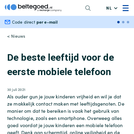
NL
per e-mail
Veili
Code direct
< Nieuws
De beste leeftijd voor de
eerste mobiele telefoon
30 juli 2021
Als ouder gun je jouw kinderen vrijheid en wil je dat
ze makkelijk contact maken met leeftijdsgenoten. De
manier om dat te bereiken is vaak het gebruik van
technologie, zoals een smartphone. Overweeg alles
goed voordat je jouw kinderen een mobiele telefoon
geeft. Denk aan schermtijd, online veiligheid en de