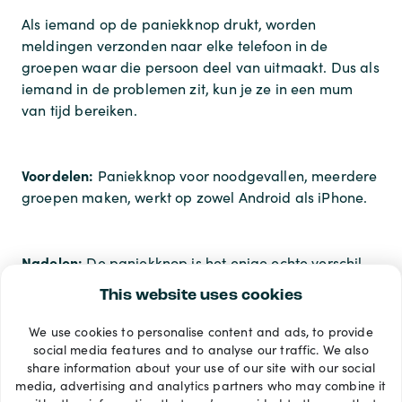
Als iemand op de paniekknop drukt, worden
meldingen verzonden naar elke telefoon in de
groepen waar die persoon deel van uitmaakt. Dus als
iemand in de problemen zit, kun je ze in een mum
van tijd bereiken.
Voordelen:
Paniekknop voor noodgevallen, meerdere
groepen maken, werkt op zowel Android als iPhone.
Nadelen:
De paniekknop is het enige echte verschil
tussen Familonet en een gratis app.
This website uses cookies
We use cookies to personalise content and ads, to provide
Betaalmethoden
social media features and to analyse our traffic. We also
share information about your use of our site with our social
media, advertising and analytics partners who may combine it