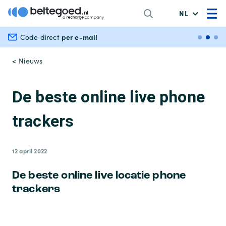
NL
per e-mail
Veili
Code direct
< Nieuws
De beste online live phone
trackers
12 april 2022
De beste online live locatie phone
trackers