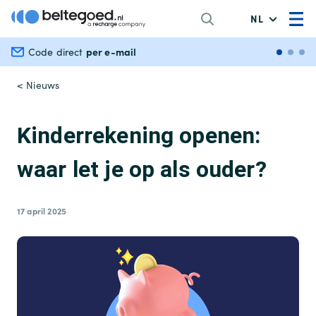
NL
per e-mail
Veili
Code direct
< Nieuws
Kinderrekening openen:
waar let je op als ouder?
17 april 2025