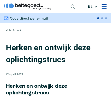
NL
per e-mail
Veili
Code direct
< Nieuws
Herken en ontwijk deze
oplichtingstrucs
12 april 2022
Herken en ontwijk deze
oplichtingstrucs