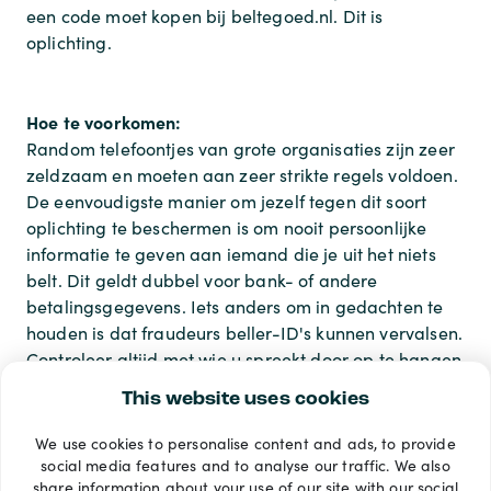
een code moet kopen bij beltegoed.nl. Dit is
oplichting.
Hoe te voorkomen:
Random telefoontjes van grote organisaties zijn zeer
zeldzaam en moeten aan zeer strikte regels voldoen.
De eenvoudigste manier om jezelf tegen dit soort
oplichting te beschermen is om nooit persoonlijke
informatie te geven aan iemand die je uit het niets
belt. Dit geldt dubbel voor bank- of andere
betalingsgegevens. Iets anders om in gedachten te
houden is dat fraudeurs beller-ID's kunnen vervalsen.
Controleer altijd met wie u spreekt door op te hangen
en terug te bellen.
This website uses cookies
We use cookies to personalise content and ads, to provide
Betaalmethoden
social media features and to analyse our traffic. We also
share information about your use of our site with our social