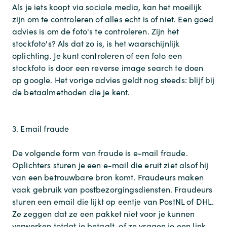
Als je iets koopt via sociale media, kan het moeilijk
zijn om te controleren of alles echt is of niet. Een goed
advies is om de foto's te controleren. Zijn het
stockfoto's? Als dat zo is, is het waarschijnlijk
oplichting. Je kunt controleren of een foto een
stockfoto is door een reverse image search te doen
op google. Het vorige advies geldt nog steeds: blijf bij
de betaalmethoden die je kent.
3. Email fraude
De volgende form van fraude is e-mail fraude.
Oplichters sturen je een e-mail die eruit ziet alsof hij
van een betrouwbare bron komt. Fraudeurs maken
vaak gebruik van postbezorgingsdiensten. Fraudeurs
sturen een email die lijkt op eentje van PostNL of DHL.
Ze zeggen dat ze een pakket niet voor je kunnen
verwerken totdat je betaalt, of ze vragen je een link