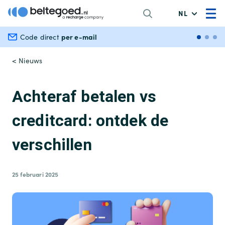
NL
per e-mail
Veili
Code direct
< Nieuws
Achteraf betalen vs
creditcard: ontdek de
verschillen
25 februari 2025