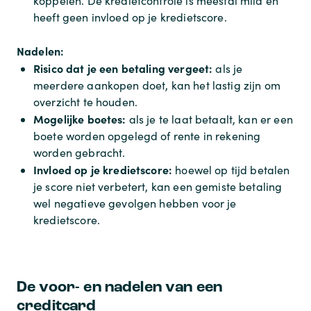
koppelen. De kredietcontrole is meestal mild en
heeft geen invloed op je kredietscore.
Nadelen:
Risico dat je een betaling vergeet:
als je
meerdere aankopen doet, kan het lastig zijn om
overzicht te houden.
Mogelijke boetes:
als je te laat betaalt, kan er een
boete worden opgelegd of rente in rekening
worden gebracht.
Invloed op je kredietscore:
hoewel op tijd betalen
je score niet verbetert, kan een gemiste betaling
wel negatieve gevolgen hebben voor je
kredietscore.
De voor- en nadelen van een
creditcard