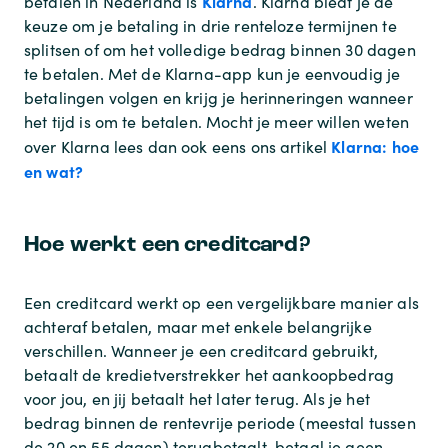
Klarna
betalen in Nederland is
. Klarna biedt je de
keuze om je betaling in drie renteloze termijnen te
splitsen of om het volledige bedrag binnen 30 dagen
te betalen. Met de Klarna-app kun je eenvoudig je
betalingen volgen en krijg je herinneringen wanneer
het tijd is om te betalen. Mocht je meer willen weten
Klarna: hoe
over Klarna lees dan ook eens ons artikel
en wat?
Hoe werkt een creditcard?
Een creditcard werkt op een vergelijkbare manier als
achteraf betalen, maar met enkele belangrijke
verschillen. Wanneer je een creditcard gebruikt,
betaalt de kredietverstrekker het aankoopbedrag
voor jou, en jij betaalt het later terug. Als je het
bedrag binnen de rentevrije periode (meestal tussen
de 20 en 55 dagen) terugbetaalt, betaal je geen