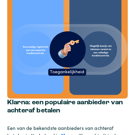
Klarna: een populaire aanbieder van
achteraf betalen
Een van de bekendste aanbieders van achteraf