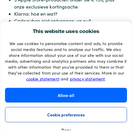
onze exclusieve kortingsactie
Klarna: hoe en wat?
Cadeaubon niet ontvangen: en nu?
This website uses cookies
We use cookies to personalise content and ads, to provide
Betaalmethoden
social media features and to analyse our traffic. We also
share information about your use of our site with our social
media, advertising and analytics partners who may combine it
with other information that you’ve provided to them or that
they’ve collected from your use of their services. More in our
cookie statement
and
privacy statement
.
Allow all
Cookie preferences
Deny
©2026 Recharge.com