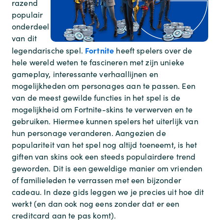
razend
populair
onderdeel
van dit
Fortnite
legendarische spel.
heeft spelers over de
hele wereld weten te fascineren met zijn unieke
gameplay, interessante verhaallijnen en
mogelijkheden om personages aan te passen. Een
van de meest gewilde functies in het spel is de
mogelijkheid om Fortnite-skins te verwerven en te
gebruiken. Hiermee kunnen spelers het uiterlijk van
hun personage veranderen. Aangezien de
populariteit van het spel nog altijd toeneemt, is het
giften van skins ook een steeds populairdere trend
geworden. Dit is een geweldige manier om vrienden
of familieleden te verrassen met een bijzonder
cadeau. In deze gids leggen we je precies uit hoe dit
werkt (en dan ook nog eens zonder dat er een
creditcard aan te pas komt).