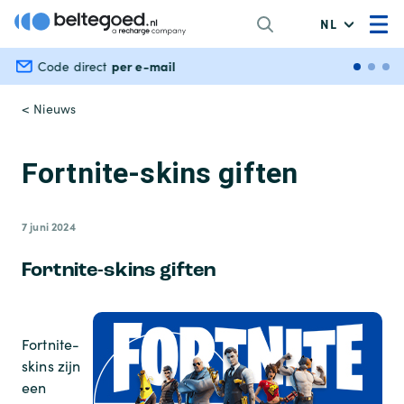
NL
per e-mail
Veili
Code direct
< Nieuws
Fortnite-skins giften
7 juni 2024
Fortnite-skins giften
Fortnite-
skins zijn
een