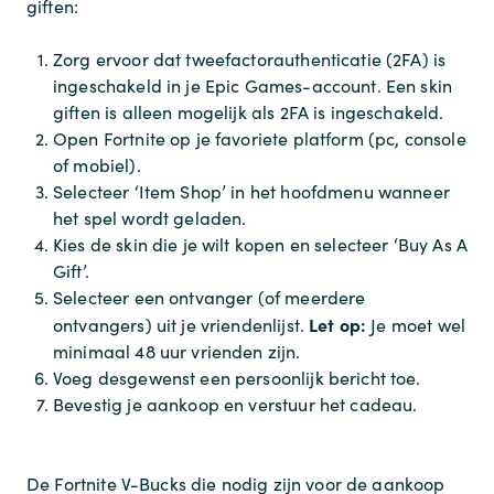
giften:
Zorg ervoor dat tweefactorauthenticatie (2FA) is
ingeschakeld in je Epic Games-account. Een skin
giften is alleen mogelijk als 2FA is ingeschakeld.
Open Fortnite op je favoriete platform (pc, console
of mobiel).
Selecteer ‘Item Shop’ in het hoofdmenu wanneer
het spel wordt geladen.
Kies de skin die je wilt kopen en selecteer ‘Buy As A
Gift’.
Selecteer een ontvanger (of meerdere
Let op:
ontvangers) uit je vriendenlijst.
Je moet wel
minimaal 48 uur vrienden zijn.
Voeg desgewenst een persoonlijk bericht toe.
Bevestig je aankoop en verstuur het cadeau.
De Fortnite V-Bucks die nodig zijn voor de aankoop