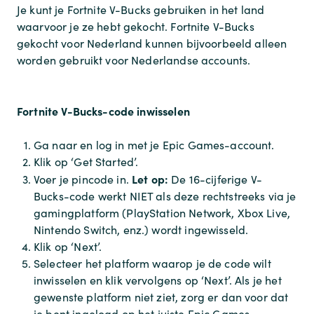
Je kunt je Fortnite V-Bucks gebruiken in het land
waarvoor je ze hebt gekocht. Fortnite V-Bucks
gekocht voor Nederland kunnen bijvoorbeeld alleen
worden gebruikt voor Nederlandse accounts.
Fortnite V-Bucks-code inwisselen
Ga naar en log in met je Epic Games-account.
Klik op ‘Get Started’.
Let op:
Voer je pincode in.
De 16-cijferige V-
Bucks-code werkt NIET als deze rechtstreeks via je
gamingplatform (PlayStation Network, Xbox Live,
Nintendo Switch, enz.) wordt ingewisseld.
Klik op ‘Next’.
Selecteer het platform waarop je de code wilt
inwisselen en klik vervolgens op ‘Next’. Als je het
gewenste platform niet ziet, zorg er dan voor dat
je bent ingelogd op het juiste Epic Games-