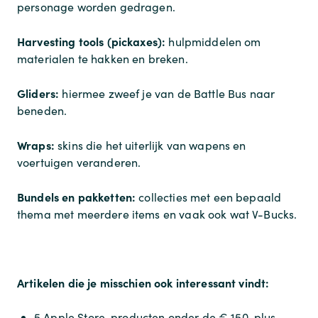
personage worden gedragen.
Harvesting tools (pickaxes):
hulpmiddelen om
materialen te hakken en breken.
Gliders:
hiermee zweef je van de Battle Bus naar
beneden.
Wraps:
skins die het uiterlijk van wapens en
voertuigen veranderen.
Bundels en pakketten:
collecties met een bepaald
thema met meerdere items en vaak ook wat V-Bucks.
Artikelen die je misschien ook interessant vindt:
5 Apple Store-producten onder de € 150, plus