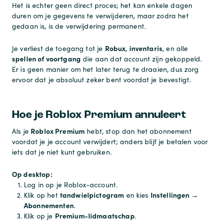
Het is echter geen direct proces; het kan enkele dagen
duren om je gegevens te verwijderen, maar zodra het
gedaan is, is de verwijdering permanent.
Robux
inventaris
Je verliest de toegang tot je
,
, en alle
spellen of voortgang
die aan dat account zijn gekoppeld.
Er is geen manier om het later terug te draaien, dus zorg
ervoor dat je absoluut zeker bent voordat je bevestigt.
Hoe je Roblox Premium annuleert
Roblox Premium
Als je
hebt, stop dan het abonnement
voordat je je account verwijdert; anders blijf je betalen voor
iets dat je niet kunt gebruiken.
Op desktop:
Log in op je Roblox-account.
tandwielpictogram
Instellingen →
Klik op het
en kies
Abonnementen
.
Premium-lidmaatschap
Klik op je
.