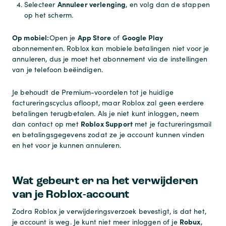
Annuleer verlenging
Selecteer
, en volg dan de stappen
op het scherm.
Op mobiel:
App Store
Google Play
Open je
of
abonnementen. Roblox kan mobiele betalingen niet voor je
annuleren, dus je moet het abonnement via de instellingen
van je telefoon beëindigen.
Je behoudt de Premium-voordelen tot je huidige
factureringscyclus afloopt, maar Roblox zal geen eerdere
betalingen terugbetalen. Als je niet kunt inloggen, neem
Roblox Support
dan contact op met
met je factureringsmail
en betalingsgegevens zodat ze je account kunnen vinden
en het voor je kunnen annuleren.
Wat gebeurt er na het verwijderen
van je Roblox-account
Zodra Roblox je verwijderingsverzoek bevestigt, is dat het,
Robux
je account is weg. Je kunt niet meer inloggen of je
,