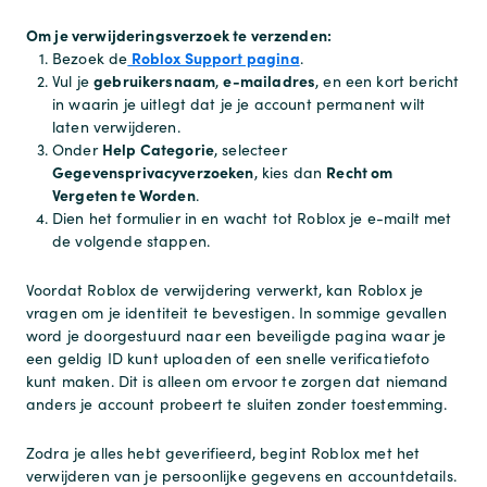
Om je verwijderingsverzoek te verzenden:
Roblox Support pagina
Bezoek de
.
gebruikersnaam
e-mailadres
Vul je
,
, en een kort bericht
in waarin je uitlegt dat je je account permanent wilt
laten verwijderen.
Help Categorie
Onder
, selecteer
Gegevensprivacyverzoeken
Recht om
, kies dan
Vergeten te Worden
.
Dien het formulier in en wacht tot Roblox je e-mailt met
de volgende stappen.
Voordat Roblox de verwijdering verwerkt, kan Roblox je
vragen om je identiteit te bevestigen. In sommige gevallen
word je doorgestuurd naar een beveiligde pagina waar je
een geldig ID kunt uploaden of een snelle verificatiefoto
kunt maken. Dit is alleen om ervoor te zorgen dat niemand
anders je account probeert te sluiten zonder toestemming.
Zodra je alles hebt geverifieerd, begint Roblox met het
verwijderen van je persoonlijke gegevens en accountdetails.