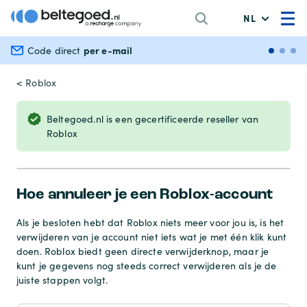
NL
per e-mail
Veili
Code direct
< Roblox
Beltegoed.nl is een gecertificeerde reseller van
Roblox
Hoe annuleer je een Roblox-account
Als je besloten hebt dat Roblox niets meer voor jou is, is het
verwijderen van je account niet iets wat je met één klik kunt
doen. Roblox biedt geen directe verwijderknop, maar je
kunt je gegevens nog steeds correct verwijderen als je de
juiste stappen volgt.