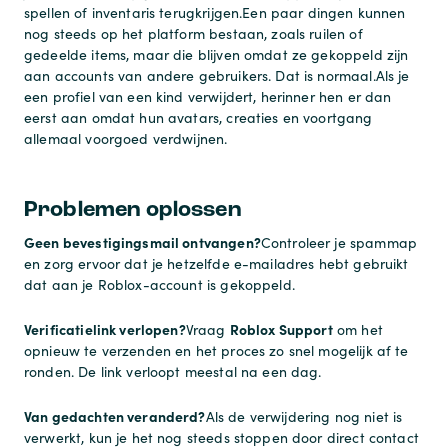
spellen of inventaris terugkrijgen.
Een paar dingen kunnen
nog steeds op het platform bestaan, zoals ruilen of
gedeelde items, maar die blijven omdat ze gekoppeld zijn
aan accounts van andere gebruikers. Dat is normaal.
Als je
een profiel van een kind verwijdert, herinner hen er dan
eerst aan omdat hun avatars, creaties en voortgang
allemaal voorgoed verdwijnen.
Problemen oplossen
Geen bevestigingsmail ontvangen?
Controleer je spammap
en zorg ervoor dat je hetzelfde e-mailadres hebt gebruikt
dat aan je Roblox-account is gekoppeld.
Verificatielink verlopen?
Roblox Support
Vraag
om het
opnieuw te verzenden en het proces zo snel mogelijk af te
ronden. De link verloopt meestal na een dag.
Van gedachten veranderd?
Als de verwijdering nog niet is
verwerkt, kun je het nog steeds stoppen door direct contact