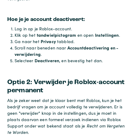
Hoe je je account deactiveert:
Log in op je Roblox-account.
tandwielpictogram
Instellingen
Klik op het
en open
.
Privacy
Ga naar het
tabblad.
Accountdeactivering en -
Scroll naar beneden naar
verwijdering
.
Deactiveren
Selecteer
, en bevestig het dan.
Optie 2: Verwijder je Roblox-account
permanent
Als je zeker weet dat je klaar bent met Roblox, kun je het
bedrijf vragen om je account volledig te verwijderen. Er is
geen "verwijder" knop in de instellingen, dus je moet in
plaats daarvan een formeel verzoek indienen via Roblox
Support onder wat bekend staat als je
Recht om Vergeten
te Worden
.