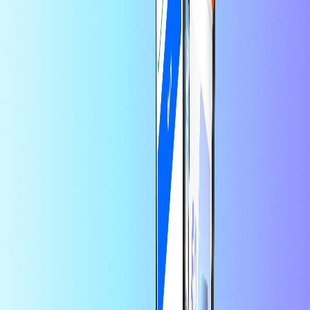
EUR
EUR
EUR
EUR
EUR
Aantal
1
Veilig betalen
+
nog veel meer
Direct digitaal geleverd