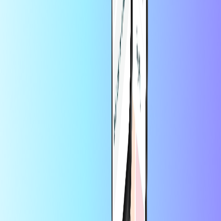
Is Razer Gold 5 EUR een digitaal product?
Ja, Razer Gold 5 EUR is een digitaal product dat direct na aankoop
bij je wordt afgeleverd. Je ontvangt een unieke code die kan worden
ingewisseld op de Razer Gold-website of rechtstreeks in de game
om geld aan je account toe te voegen. Geniet van het gemak van
directe levering wanneer je Razer Gold 5 EUR koopt bij
beltegoed.nl.
Vertrouwd door duizenden klanten op
Trustpilot
Trustpilot Review
door
kayleigh de soete
9 uur geleden
goeie ervaringen
goeie ervaringen