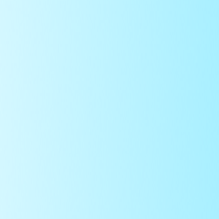
Verhoog je game-ervaring met Razer Gold 10 EUR! Ontgrendel een wer
spel wilt domineren of nieuwe avonturen wilt ontdekken, Razer Gold bi
unieke voordelen te ontdekken. Koop nu je Razer Gold 10 EUR en e
Alle aanbiedingen
Razer Gold $5
Razer Gold €5
Razer Gold €10
Razer Gold $10
Razer Gold $20
Razer Gold €25
Razer Gold €50
Razer Gold $50
Razer Gold $100
Razer Gold €100
Razer Gold $200
Door deze service te gebruiken, ga je akkoord met de
algemene voor
Veelgestelde vragen