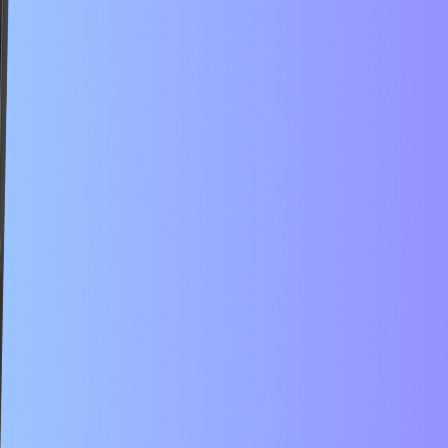
em dan contact op met de klantenservice van Razer Gold om je account
 Razer Gold
om je account om te zetten naar Global.
ptie en ga door met afrekenen. U kunt betalen met verschillende