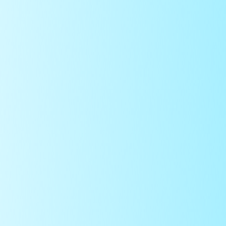
Direct digitaal geleverd
Veilige betaling