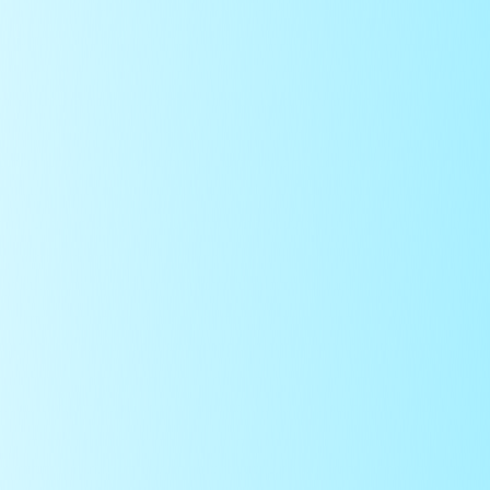
Hoe kan ik mijn cadeaukaart inwisselen?
Login of maak een
Razer Goldaccount aan
Accepteer de algemene voorwaarden
Maak
hier
een Razer Wallet aan. Zorg ervoor dat u de juiste valu
Kies Betaalmethode en kies Razer Gold PIN om de code in te w
Voer de code in en klik op Inwisselen. Goed om te weten: Als 
om te zetten naar Global.
Goed om te weten:
Als je problemen hebt met het verzilveren van d
Hoe kan ik Razer Gold 10 EUR kopen in Nede
Razer Gold 10 EUR koop je in Nederland eenvoudig via beltegoed.nl
betaalmethoden die beschikbaar zijn op beltegoed.nl, waardoor het pr