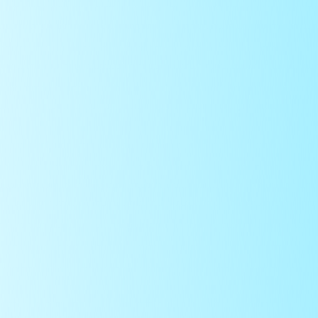
Grootste online shop voor betaalkaarten
Officiële verkoper van topmerken
Veilige betaling
Direct digitaal geleverd
Grootste online shop voor betaalkaarten
Officiële verkoper van topmerken