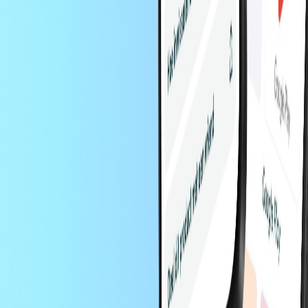
ta en locatie selecteert.
isselen.
je problemen hebt met het verzilveren van de wereldwijde pincode, ne
e wereldwijde pincode, neem dan contact op met de
klantenservice van