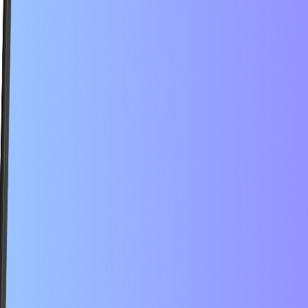
kelijk met jouw Razer Gold cadeaukaart.
ailadres in. Je kunt met verschillende vertrouwde betaalmethoden