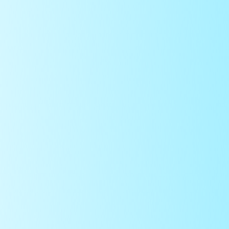
Razer Gold 100 USD
Selecteer een waarde
5
10
25
50
100
EUR
EUR
EUR
EUR
EUR
Aantal
1
Veilig betalen
+
nog veel meer