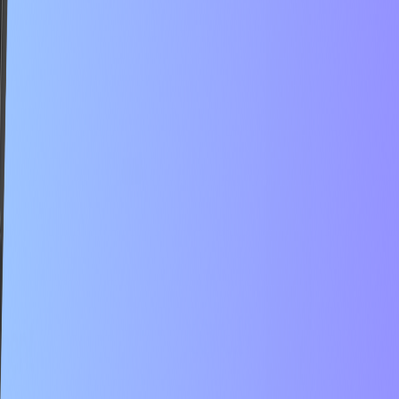
em dan contact op met de klantenservice van Razer Gold om je account
 Razer Gold
om je account om te zetten naar Global.