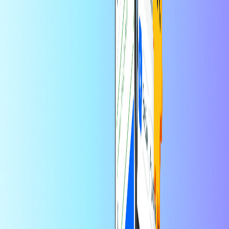
Direct digitaal geleverd
Veilige betaling
Razer Gold 200 USD
Selecteer een waarde
5
10
25
50
100