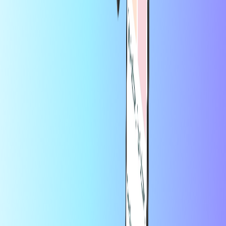
Over Beltegoed
Veelgestelde Vragen
Betaalmethoden
Ons Bedrijf
Zakelijk
Voorwaarden
Nieuws
Categorieën
Beltegoed
Prepaid Creditcards
Entertainment
Gamecards
Giftcards
Topproducten
Over Beltegoed
Categorieën
Topproducten
Op Beltegoed.nl kun je niet alleen binnen 30 seconden beltegoed
opwaarderen van verschillende providers, maar je kunt ook terecht
voor gamecards, entertainment cards, prepaid creditcards of
giftcards. Het tegoed kun je veilig en betrouwbaar afrekenen.