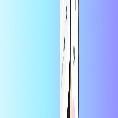
De Razer Gold-code kan alleen worden gebruikt als je Razer Gold-
account is ingesteld op de regio waarvoor je het hebt gekocht. Als je
een EUR code hebt gekocht, kunt je deze alleen gebruiken op EUR-
regio accounts.
Hoe kan ik contact opnemen met de Razer
Gold klantenservice?
Je kunt
hier
contact opnemen met de klantenservice van Razer Gold.
Hoe lang is mijn Razer Gold code geldig?
Goed nieuws, jouw Razer Gold-code verloopt niet.
Vertrouwd door duizenden klanten op
Trustpilot
Trustpilot Review