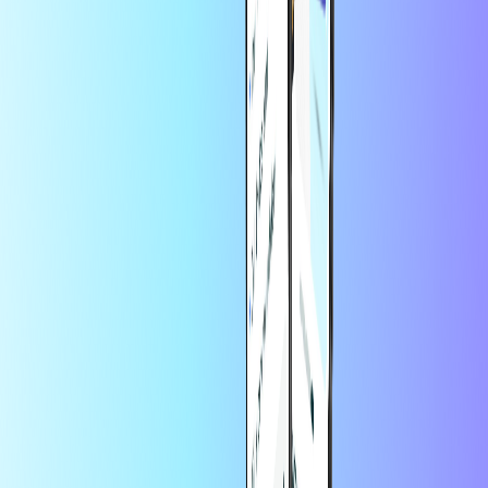
Bestel je Razer Gold cadeaukaart binnen enkele seconden op
Beltegoed.nl. Selecteer simpelweg het bedrag dat je wilt hebben en
voer je e-mailadres in. Je kunt met verschillende vertrouwde
betaalmethoden betalen, waaronder MasterCard. Nadat je betaald
hebt, leveren we je Razer Gold-code binnen enkele seconden in je
inbox.
Vind je volgende avontuur, of ga door met je vorige. Op
Beltegoed.nl
is het snel, veilig en simpel.
Alle aanbiedingen
Razer Gold $5
Razer Gold €5
Razer Gold €10
Razer Gold $10
Razer Gold $20
Razer Gold €25
Razer Gold €50
Razer Gold $50
Razer Gold $100
Razer Gold €100
Razer Gold $200