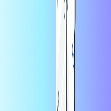
Door deze service te gebruiken, ga je akkoord met de
van Razer Gold.
algemene voorwaarden
Veelgestelde vragen
Hoe kan ik mijn cadeaukaart inwisselen?
Login of maak een
Razer Goldaccount aan
Accepteer de algemene voorwaarden
Maak
hier
een Razer Wallet aan. Zorg ervoor dat u de juiste
valuta en locatie selecteert.
Kies Betaalmethode en kies Razer Gold PIN om de code in te
wisselen.
Voer de code in en klik op Inwisselen. Goed om te weten: Als
je problemen hebt met het verzilveren van de wereldwijde
pincode, neem dan contact op met de klantenservice van
Razer Gold om je account om te zetten naar Global.