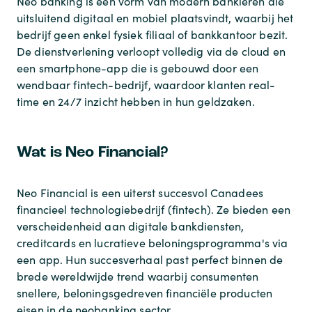
Neo banking is een vorm van modern bankieren die
uitsluitend digitaal en mobiel plaatsvindt, waarbij het
bedrijf geen enkel fysiek filiaal of bankkantoor bezit.
De dienstverlening verloopt volledig via de cloud en
een smartphone-app die is gebouwd door een
wendbaar fintech-bedrijf, waardoor klanten real-
time en 24/7 inzicht hebben in hun geldzaken.
Wat is Neo Financial?
Neo Financial is een uiterst succesvol Canadees
financieel technologiebedrijf (fintech). Ze bieden een
verscheidenheid aan digitale bankdiensten,
creditcards en lucratieve beloningsprogramma's via
een app. Hun succesverhaal past perfect binnen de
brede wereldwijde trend waarbij consumenten
snellere, beloningsgedreven financiële producten
eisen in de neobanking sector.