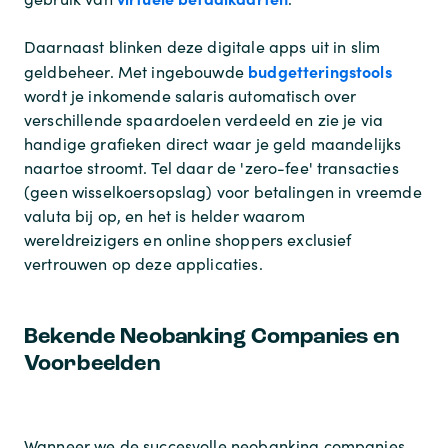
Daarnaast blinken deze digitale apps uit in slim
budgetteringstools
geldbeheer. Met ingebouwde
wordt je inkomende salaris automatisch over
verschillende spaardoelen verdeeld en zie je via
handige grafieken direct waar je geld maandelijks
naartoe stroomt. Tel daar de 'zero-fee' transacties
(geen wisselkoersopslag) voor betalingen in vreemde
valuta bij op, en het is helder waarom
wereldreizigers en online shoppers exclusief
vertrouwen op deze applicaties.
Bekende Neobanking Companies en
Voorbeelden
Wanneer we de succesvolle neobanking companies