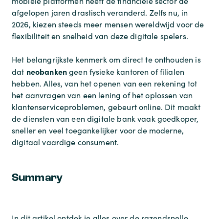
mobiele platformen heeft de financiële sector de
afgelopen jaren drastisch veranderd. Zelfs nu, in
2026, kiezen steeds meer mensen wereldwijd voor de
flexibiliteit en snelheid van deze digitale spelers.
Het belangrijkste kenmerk om direct te onthouden is
neobanken
dat
geen fysieke kantoren of filialen
hebben. Alles, van het openen van een rekening tot
het aanvragen van een lening of het oplossen van
klantenserviceproblemen, gebeurt online. Dit maakt
de diensten van een digitale bank vaak goedkoper,
sneller en veel toegankelijker voor de moderne,
digitaal vaardige consument.
Summary
In dit artikel ontdek je alles over de razendsnelle