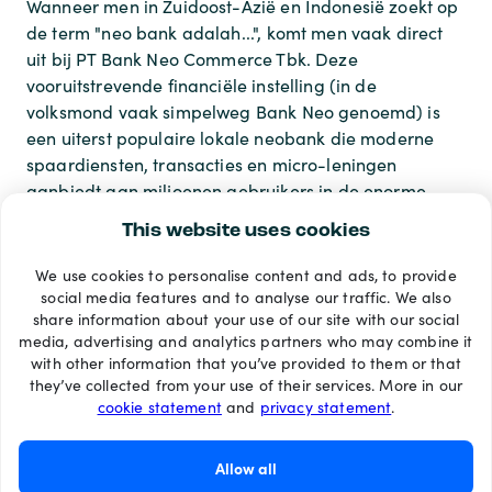
Wanneer men in Zuidoost-Azië en Indonesië zoekt op
de term "neo bank adalah...", komt men vaak direct
uit bij PT Bank Neo Commerce Tbk. Deze
vooruitstrevende financiële instelling (in de
volksmond vaak simpelweg Bank Neo genoemd) is
een uiterst populaire lokale neobank die moderne
spaardiensten, transacties en micro-leningen
aanbiedt aan miljoenen gebruikers in de enorme
Aziatische markt.
This website uses cookies
We use cookies to personalise content and ads, to provide
Betaalmethoden
social media features and to analyse our traffic. We also
share information about your use of our site with our social
media, advertising and analytics partners who may combine it
with other information that you’ve provided to them or that
they’ve collected from your use of their services. More in our
cookie statement
and
privacy statement
.
Allow all