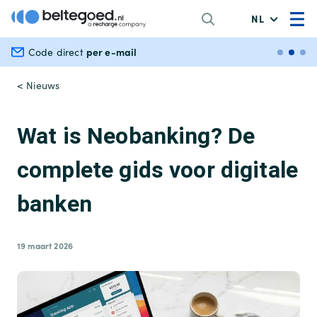
NL
per e-mail
Veili
Code direct
< Nieuws
Wat is Neobanking? De
complete gids voor digitale
banken
19 maart 2026