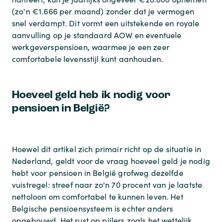
(zo'n €1.666 per maand) zonder dat je vermogen
snel verdampt. Dit vormt een uitstekende en royale
aanvulling op je standaard AOW en eventuele
werkgeverspensioen, waarmee je een zeer
comfortabele levensstijl kunt aanhouden.
Hoeveel geld heb ik nodig voor
pensioen in België?
Hoewel dit artikel zich primair richt op de situatie in
Nederland, geldt voor de vraag hoeveel geld je nodig
hebt voor pensioen in België grofweg dezelfde
vuistregel: streef naar zo'n 70 procent van je laatste
nettoloon om comfortabel te kunnen leven. Het
Belgische pensioensysteem is echter anders
opgebouwd. Het rust op pijlers zoals het wettelijk