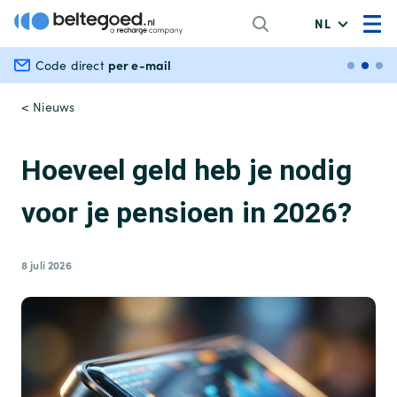
NL
per e-mail
Veili
Code direct
< Nieuws
Hoeveel geld heb je nodig
voor je pensioen in 2026?
8 juli 2026