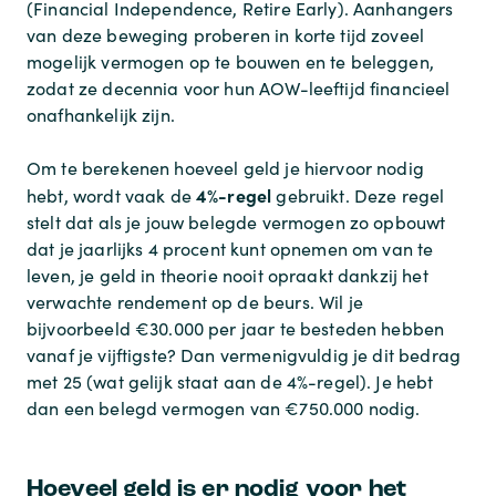
(
Financial Independence, Retire Early
). Aanhangers
van deze beweging proberen in korte tijd zoveel
mogelijk vermogen op te bouwen en te beleggen,
zodat ze decennia voor hun AOW-leeftijd financieel
onafhankelijk zijn.
Om te berekenen hoeveel geld je hiervoor nodig
4%-regel
hebt, wordt vaak de
gebruikt. Deze regel
stelt dat als je jouw belegde vermogen zo opbouwt
dat je jaarlijks 4 procent kunt opnemen om van te
leven, je geld in theorie nooit opraakt dankzij het
verwachte rendement op de beurs. Wil je
bijvoorbeeld €30.000 per jaar te besteden hebben
vanaf je vijftigste? Dan vermenigvuldig je dit bedrag
met 25 (wat gelijk staat aan de 4%-regel). Je hebt
dan een belegd vermogen van €750.000 nodig.
Hoeveel geld is er nodig voor het