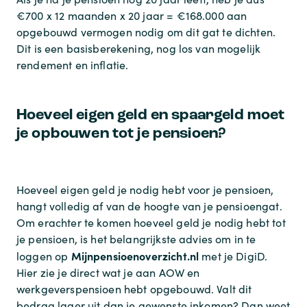
€700 x 12 maanden x 20 jaar = €168.000 aan
opgebouwd vermogen nodig om dit gat te dichten.
Dit is een basisberekening, nog los van mogelijk
rendement en inflatie.
Hoeveel eigen geld en spaargeld moet
je opbouwen tot je pensioen?
Hoeveel eigen geld je nodig hebt voor je pensioen,
hangt volledig af van de hoogte van je pensioengat.
Om erachter te komen hoeveel geld je nodig hebt tot
je pensioen, is het belangrijkste advies om in te
Mijnpensioenoverzicht.nl
loggen op
met je DigiD.
Hier zie je direct wat je aan AOW en
werkgeverspensioen hebt opgebouwd. Valt dit
bedrag lager uit dan je gewenste inkomen? Dan weet