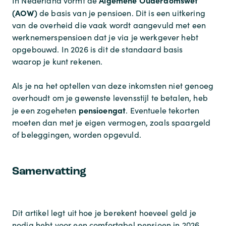
In Nederland vormt de
(AOW)
de basis van je pensioen. Dit is een uitkering
van de overheid die vaak wordt aangevuld met een
werknemerspensioen dat je via je werkgever hebt
opgebouwd. In 2026 is dit de standaard basis
waarop je kunt rekenen.
Als je na het optellen van deze inkomsten niet genoeg
overhoudt om je gewenste levensstijl te betalen, heb
pensioengat
je een zogeheten
. Eventuele tekorten
moeten dan met je eigen vermogen, zoals spaargeld
of beleggingen, worden opgevuld.
Samenvatting
Dit artikel legt uit hoe je berekent hoeveel geld je
nodig hebt voor een comfortabel pensioen in 2026.