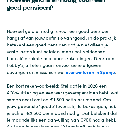
Hoeveel geld is er nodig voor een
goed pensioen?
Hoeveel geld er nodig is voor een goed pensioen
hangt af van jouw definitie van 'goed'. In de praktijk
betekent een goed pensioen dat je niet alleen je
vaste lasten kunt betalen, maar ook voldoende
financiële ruimte hebt voor leuke dingen. Denk aan
hobby's, uit eten gaan, onvoorziene uitgaven
overwinteren in Spanje
opvangen en misschien wel
.
Een kort rekenvoorbeeld: Stel dat je in 2026 een
AOW-uitkering en een werkgeverspensioen hebt, wat
samen neerkomt op €1.800 netto per maand. Om
jouw gewenste 'goede' levensstijl te bekostigen, heb
je echter €2.500 per maand nodig. Dat betekent dat
je maandelijks een aanvulling van €700 nodig hebt.
Als je na je pensioen nog 20 jaar leeft, heb je dus