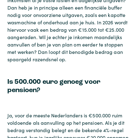
inkomsten al je vaste lasten en dagelijkse uitgaven?
Dan heb je in principe alleen een financiële buffer
nodig voor onvoorziene uitgaven, zoals een kapotte
wasmachine of onderhoud aan je huis. In 2026 wordt
hiervoor vaak een bedrag van €15.000 tot €25.000
aangeraden. Wil je echter je inkomen maandelijks
aanvullen of ben je van plan om eerder te stoppen
met werken? Dan loopt dit benodigde bedrag aan
spaargeld razendsnel op.
Is 500.000 euro genoeg voor
pensioen?
Ja, voor de meeste Nederlanders is €500.000 ruim
voldoende als aanvulling op het pensioen. Als je dit
bedrag verstandig belegt en de bekende 4%-regel
hanteert, kun je jaarlijks ongeveer €20.000 opnemen