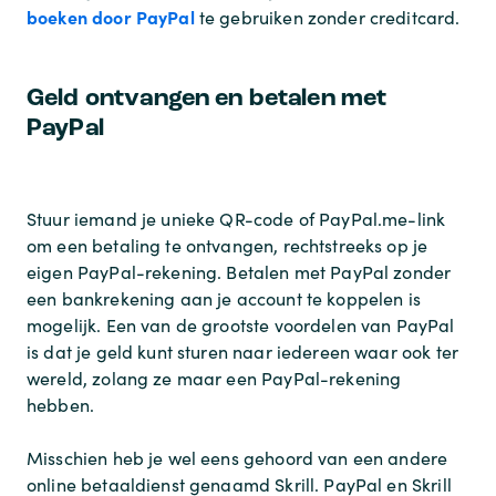
boeken door PayPal
te gebruiken zonder creditcard.
Geld ontvangen en betalen met
PayPal
Stuur iemand je unieke QR-code of PayPal.me-link
om een betaling te ontvangen, rechtstreeks op je
eigen PayPal-rekening. Betalen met PayPal zonder
een bankrekening aan je account te koppelen is
mogelijk. Een van de grootste voordelen van PayPal
is dat je geld kunt sturen naar iedereen waar ook ter
wereld, zolang ze maar een PayPal-rekening
hebben.
Misschien heb je wel eens gehoord van een andere
online betaaldienst genaamd Skrill. PayPal en Skrill