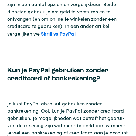
zijn in een aantal opzichten vergelijkbaar. Beide
diensten gebruik je om geld te versturen en te
ontvangen (en om online te winkelen zonder een
creditcard te gebruiken). In een ander artikel
Skrill vs PayPal
vergelijken we
.
Kun je PayPal gebruiken zonder
creditcard of bankrekening?
Je kunt PayPal absoluut gebruiken zonder
bankrekening. Ook kun je PayPal zonder creditcard
gebruiken. Je mogelijkheden wat betreft het gebruik
van de rekening zijn wat meer beperkt dan wanneer
je wel een bankrekening of creditcard aan je account