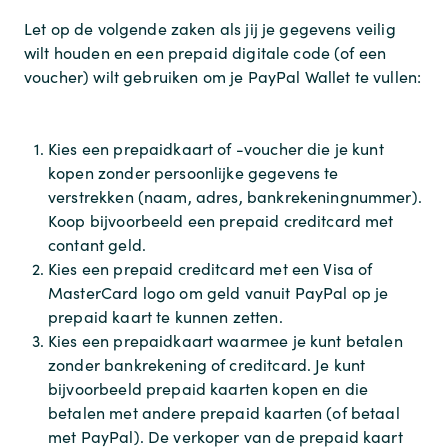
Let op de volgende zaken als jij je gegevens veilig
wilt houden en een prepaid digitale code (of een
voucher) wilt gebruiken om je PayPal Wallet te vullen:
Kies een prepaidkaart of -voucher die je kunt
kopen zonder persoonlijke gegevens te
verstrekken (naam, adres, bankrekeningnummer).
Koop bijvoorbeeld een prepaid creditcard met
contant geld.
Kies een prepaid creditcard met een Visa of
MasterCard logo om geld vanuit PayPal op je
prepaid kaart te kunnen zetten.
Kies een prepaidkaart waarmee je kunt betalen
zonder bankrekening of creditcard. Je kunt
bijvoorbeeld prepaid kaarten kopen en die
betalen met andere prepaid kaarten (of betaal
met PayPal). De verkoper van de prepaid kaart