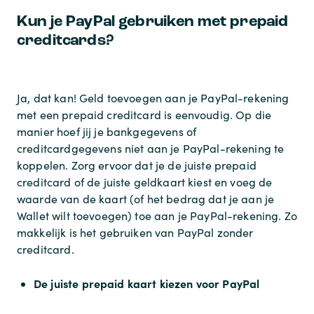
Kun je PayPal gebruiken met prepaid
creditcards?
Ja, dat kan! Geld toevoegen aan je PayPal-rekening
met een prepaid creditcard is eenvoudig. Op die
manier hoef jij je bankgegevens of
creditcardgegevens niet aan je PayPal-rekening te
koppelen. Zorg ervoor dat je de juiste prepaid
creditcard of de juiste geldkaart kiest en voeg de
waarde van de kaart (of het bedrag dat je aan je
Wallet wilt toevoegen) toe aan je PayPal-rekening. Zo
makkelijk is het gebruiken van PayPal zonder
creditcard.
De juiste prepaid kaart kiezen voor PayPal