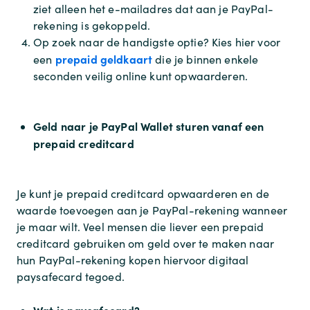
ziet alleen het e-mailadres dat aan je PayPal-
rekening is gekoppeld.
Op zoek naar de handigste optie? Kies hier voor
prepaid geldkaart
een
die je binnen enkele
seconden veilig online kunt opwaarderen.
Geld naar je PayPal Wallet sturen vanaf een
prepaid creditcard
Je kunt je prepaid creditcard opwaarderen en de
waarde toevoegen aan je PayPal-rekening wanneer
je maar wilt. Veel mensen die liever een prepaid
creditcard gebruiken om geld over te maken naar
hun PayPal-rekening kopen hiervoor digitaal
paysafecard tegoed.