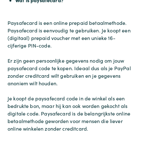
Wat is paysafecard?
Paysafecard is een online prepaid betaalmethode.
Paysafecard is eenvoudig te gebruiken. Je koopt een
(digitaal) prepaid voucher met een unieke 16-
cijferige PIN-code.
Er zijn geen persoonlijke gegevens nodig om jouw
paysafecard code te kopen. Ideaal dus als je PayPal
zonder creditcard wilt gebruiken en je gegevens
anoniem wilt houden.
Je koopt de paysafecard code in de winkel als een
bedrukte bon, maar hij kan ook worden gekocht als
digitale code. Paysafecard is de belangrijkste online
betaalmethode geworden voor mensen die liever
online winkelen zonder creditcard.