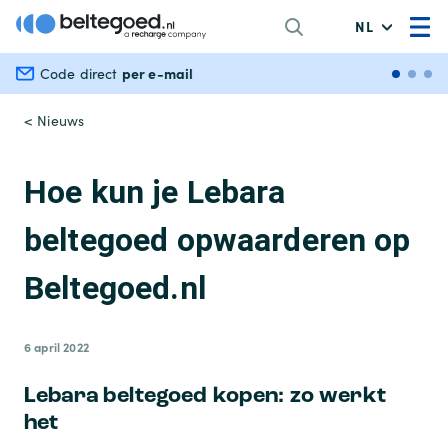
NL
per e-mail
Veili
Code direct
< Nieuws
Hoe kun je Lebara
beltegoed opwaarderen op
Beltegoed.nl
6 april 2022
Lebara beltegoed kopen: zo werkt
het