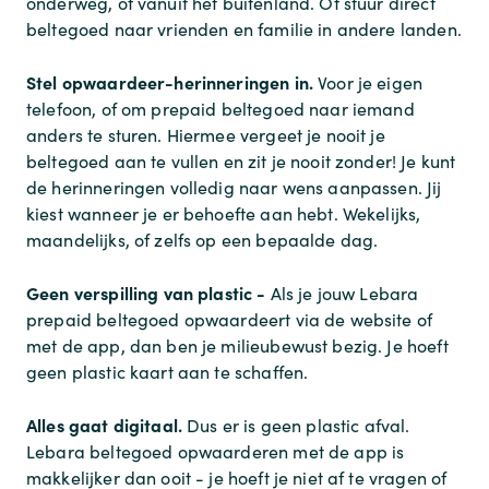
onderweg, of vanuit het buitenland. Of stuur direct
beltegoed naar vrienden en familie in andere landen.
Stel opwaardeer-herinneringen in.
Voor je eigen
telefoon, of om prepaid beltegoed naar iemand
anders te sturen. Hiermee vergeet je nooit je
beltegoed aan te vullen en zit je nooit zonder! Je kunt
de herinneringen volledig naar wens aanpassen. Jij
kiest wanneer je er behoefte aan hebt. Wekelijks,
maandelijks, of zelfs op een bepaalde dag.
Geen verspilling van plastic -
Als je jouw Lebara
prepaid beltegoed opwaardeert via de website of
met de app, dan ben je milieubewust bezig. Je hoeft
geen plastic kaart aan te schaffen.
Alles gaat digitaal.
Dus er is geen plastic afval.
Lebara beltegoed opwaarderen met de app is
makkelijker dan ooit - je hoeft je niet af te vragen of