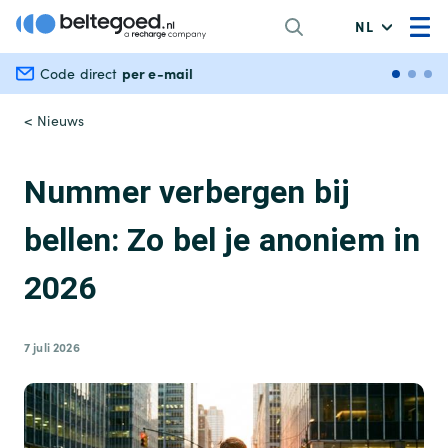
NL
per e-mail
Veili
Code direct
< Nieuws
Nummer verbergen bij
bellen: Zo bel je anoniem in
2026
7 juli 2026