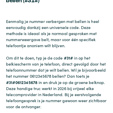
bellen (#31#)
Eenmalig je nummer verbergen met bellen is heel
eenvoudig dankzij een universele code. Deze
methode is ideaal als je normaal gesproken met
nummerweergave belt, maar voor één specifiek
telefoontje anoniem wilt blijven.
#31#
Om dit te doen, typ je de code
in op het
belkiescherm van je telefoon, direct gevolgd door het
telefoonnummer dat je wilt bellen. Wil je bijvoorbeeld
het nummer 0612345678 bellen? Dan toets je
#31#0612345678
in en druk je op de groene belknop.
Deze handige truc werkt in 2026 bij vrijwel elke
telecomprovider in Nederland. Bij je eerstvolgende
telefoongesprek is je nummer gewoon weer zichtbaar
voor de ontvanger.