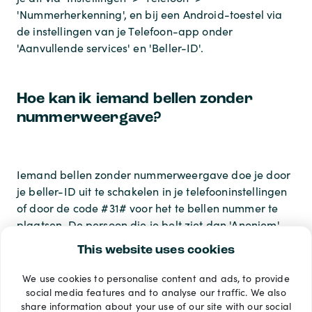
'Nummerherkenning', en bij een Android-toestel via
de instellingen van je Telefoon-app onder
'Aanvullende services' en 'Beller-ID'.
Hoe kan ik iemand bellen zonder
nummerweergave?
Iemand bellen zonder nummerweergave doe je door
je beller-ID uit te schakelen in je telefooninstellingen
of door de code #31# voor het te bellen nummer te
plaatsen. De persoon die je belt ziet dan 'Anoniem',
'Onbekend' of 'Privénummer' op het scherm staan.
This website uses cookies
We use cookies to personalise content and ads, to provide
Betaalmethoden
social media features and to analyse our traffic. We also
share information about your use of our site with our social