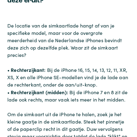
deze eruit?
De locatie van de simkaartlade hangt af van je
specifieke model, maar voor de overgrote
meerderheid van de Nederlandse iPhones bevindt
deze zich op dezelfde plek. Waar zit de simkaart
precies?
Rechterzijkant:
•
Bij de iPhone 16, 15, 14, 13, 12, 11, XR,
XS, X en alle iPhone SE-modellen vind je de lade aan
de rechterkant, onder de aan/uit-knop.
Rechterzijkant (midden):
•
Bij de iPhone 7 en 8 zit de
lade ook rechts, maar vaak iets meer in het midden.
Om de simkaart uit de iPhone te halen, zoek je het
kleine gaatje in de simkaartlade. Steek het pinnetje
of de paperclip recht in dit gaatje. Duw vervolgens
stevig maar voorzichtig door totdat de lade "klikt" en