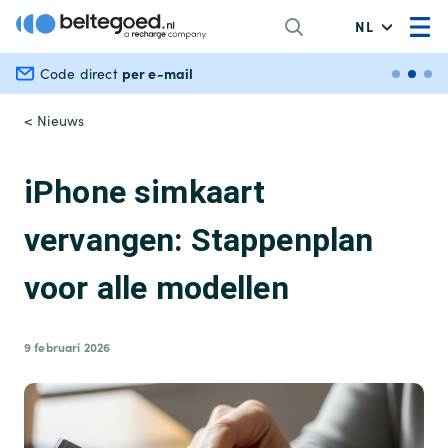
NL
per e-mail
Veili
Code direct
< Nieuws
iPhone simkaart
vervangen: Stappenplan
voor alle modellen
9 februari 2026