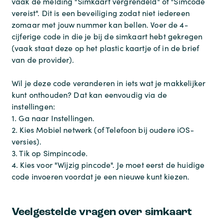
vaak de melding "Simkaart vergrendeld" of "Simcode
vereist". Dit is een beveiliging zodat niet iedereen
zomaar met jouw nummer kan bellen. Voer de 4-
cijferige code in die je bij de simkaart hebt gekregen
(vaak staat deze op het plastic kaartje of in de brief
van de provider).
Wil je deze code veranderen in iets wat je makkelijker
kunt onthouden? Dat kan eenvoudig via de
instellingen:
1. Ga naar
Instellingen
.
2. Kies
Mobiel netwerk
(of
Telefoon
bij oudere iOS-
versies).
3. Tik op
Simpincode
.
4. Kies voor "Wijzig pincode". Je moet eerst de huidige
code invoeren voordat je een nieuwe kunt kiezen.
Veelgestelde vragen over simkaart