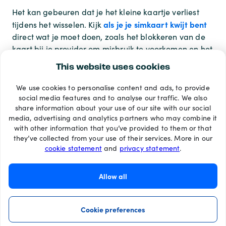
Het kan gebeuren dat je het kleine kaartje verliest
als je je simkaart kwijt bent
tijdens het wisselen. Kijk
direct wat je moet doen, zoals het blokkeren van de
kaart bij je provider om misbruik te voorkomen en het
aanvragen van een vervangend exemplaar.
This website uses cookies
We use cookies to personalise content and ads, to provide
Betaalmethoden
social media features and to analyse our traffic. We also
share information about your use of our site with our social
media, advertising and analytics partners who may combine it
with other information that you’ve provided to them or that
they’ve collected from your use of their services. More in our
cookie statement
and
privacy statement
.
Allow all
Cookie preferences