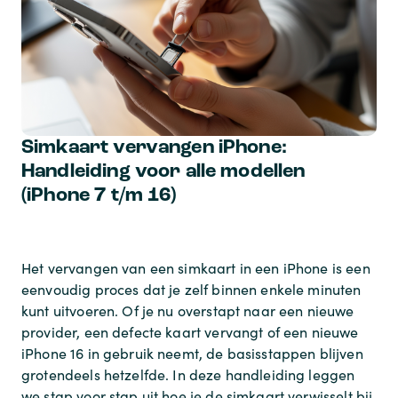
Simkaart vervangen iPhone:
Handleiding voor alle modellen
(iPhone 7 t/m 16)
Het vervangen van een simkaart in een iPhone is een
eenvoudig proces dat je zelf binnen enkele minuten
kunt uitvoeren. Of je nu overstapt naar een nieuwe
provider, een defecte kaart vervangt of een nieuwe
iPhone 16 in gebruik neemt, de basisstappen blijven
grotendeels hetzelfde. In deze handleiding leggen
we stap voor stap uit hoe je de simkaart verwisselt bij