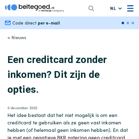
NL
per e-mail
Veili
Code direct
< Nieuws
Een creditcard zonder
inkomen? Dit zijn de
opties.
5 december 2022
Het idee bestaat dat het niet mogelijk is om een
creditcard te gebruiken als ze geen vast inkomen
hebben (of helemaal geen inkomen hebben). En dat
je met een negatieve BKR notering geen creditcard