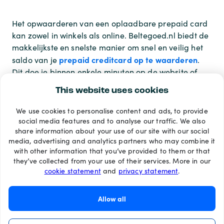
Het opwaarderen van een oplaadbare prepaid card
kan zowel in winkels als online. Beltegoed.nl biedt de
makkelijkste en snelste manier om snel en veilig het
prepaid creditcard op te waarderen
saldo van je
.
Dit doe je binnen enkele minuten op de website of
app
met de
.
This website uses cookies
We use cookies to personalise content and ads, to provide
Betaalmethoden
social media features and to analyse our traffic. We also
share information about your use of our site with our social
media, advertising and analytics partners who may combine it
with other information that you’ve provided to them or that
they’ve collected from your use of their services. More in our
cookie statement
and
privacy statement
.
Allow all