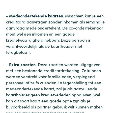
Medeondertekende kaarten.
-
Misschien kun je een
creditcard aanvragen zonder inkomen als iemand je
aanvraag mede ondertekent. De co-ondertekenaar
moet wel een inkomen en een goede
kredietwaardigheid hebben. Deze persoon is
verantwoordelijk als de kaarthouder niet
terugbetaalt.
Extra kaarten.
-
Deze kaarten worden uitgegeven
met een bestaande creditcardrekening. Ze kunnen
worden verstrekt voor familieleden, verplegend
personeel of zelfs vrienden. In tegenstelling tot een
medeondertekende kaart, zal je als aanvullende
kaarthouder geen kredietverleden opbouwen. Wel
kan dit soort kaart een goede optie zijn als je
bijvoorbeeld als partner gebruik wilt kunnen maken
van een creditcard zonder eigen inkomen.