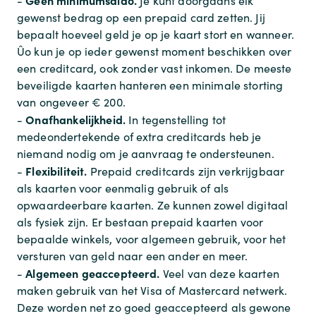
Geen minimumsaldo.
-
Je kunt doorgaans elk
gewenst bedrag op een prepaid card zetten. Jij
bepaalt hoeveel geld je op je kaart stort en wanneer.
Ûo kun je op ieder gewenst moment beschikken over
een creditcard, ook zonder vast inkomen. De meeste
beveiligde kaarten hanteren een minimale storting
van ongeveer € 200.
Onafhankelijkheid.
-
In tegenstelling tot
medeondertekende of extra creditcards heb je
niemand nodig om je aanvraag te ondersteunen.
Flexibiliteit.
-
Prepaid creditcards zijn verkrijgbaar
als kaarten voor eenmalig gebruik of als
opwaardeerbare kaarten. Ze kunnen zowel digitaal
als fysiek zijn. Er bestaan prepaid kaarten voor
bepaalde winkels, voor algemeen gebruik, voor het
versturen van geld naar een ander en meer.
Algemeen geaccepteerd.
-
Veel van deze kaarten
maken gebruik van het Visa of Mastercard netwerk.
Deze worden net zo goed geaccepteerd als gewone