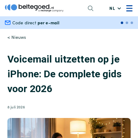
NL
per e-mail
Veili
Code direct
< Nieuws
Voicemail uitzetten op je
iPhone: De complete gids
voor 2026
8 juli 2026