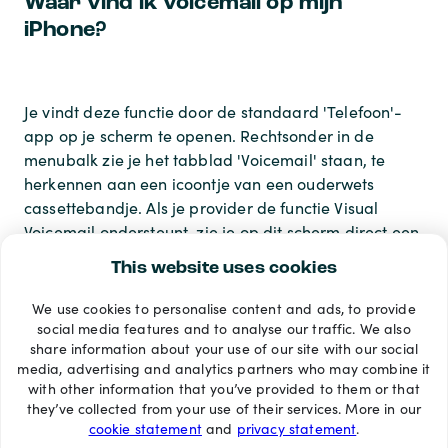
Waar vind ik voicemail op mijn
iPhone?
Je vindt deze functie door de standaard 'Telefoon'-
app op je scherm te openen. Rechtsonder in de
menubalk zie je het tabblad 'Voicemail' staan, te
herkennen aan een icoontje van een ouderwets
cassettebandje. Als je provider de functie Visual
Voicemail ondersteunt, zie je op dit scherm direct een
overzichtelijk lijstje van al je ingesproken berichten.
This website uses cookies
We use cookies to personalise content and ads, to provide
Betaalmethoden
social media features and to analyse our traffic. We also
share information about your use of our site with our social
media, advertising and analytics partners who may combine it
with other information that you’ve provided to them or that
they’ve collected from your use of their services. More in our
cookie statement
and
privacy statement
.