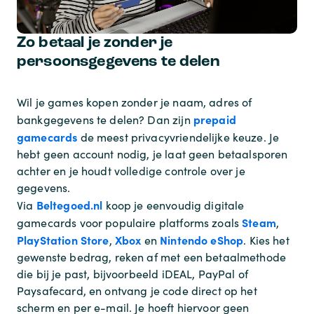
Zo betaal je zonder je
persoonsgegevens te delen
Wil je games kopen zonder je naam, adres of
prepaid
bankgegevens te delen? Dan zijn
gamecards
de meest privacyvriendelijke keuze. Je
hebt geen account nodig, je laat geen betaalsporen
achter en je houdt volledige controle over je
gegevens.
Beltegoed.nl
Via
koop je eenvoudig digitale
Steam
gamecards voor populaire platforms zoals
,
PlayStation Store
Xbox
Nintendo eShop
,
en
. Kies het
gewenste bedrag, reken af met een betaalmethode
die bij je past, bijvoorbeeld iDEAL, PayPal of
Paysafecard, en ontvang je code direct op het
scherm en per e-mail. Je hoeft hiervoor geen