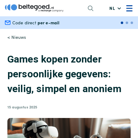
NL
per e-mail
Veili
Code direct
< Nieuws
Games kopen zonder
persoonlijke gegevens:
veilig, simpel en anoniem
15 augustus 2025