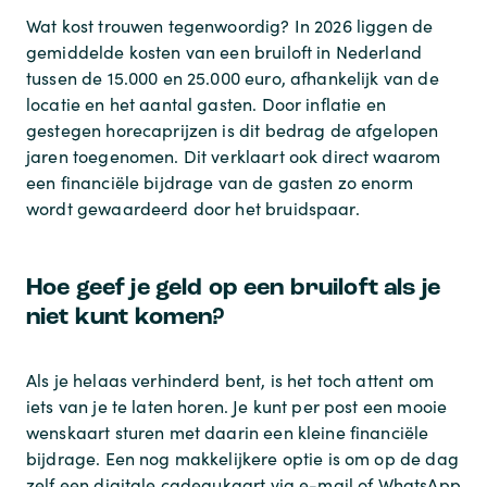
Wat kost trouwen tegenwoordig? In 2026 liggen de
gemiddelde kosten van een bruiloft in Nederland
tussen de 15.000 en 25.000 euro, afhankelijk van de
locatie en het aantal gasten. Door inflatie en
gestegen horecaprijzen is dit bedrag de afgelopen
jaren toegenomen. Dit verklaart ook direct waarom
een financiële bijdrage van de gasten zo enorm
wordt gewaardeerd door het bruidspaar.
Hoe geef je geld op een bruiloft als je
niet kunt komen?
Als je helaas verhinderd bent, is het toch attent om
iets van je te laten horen. Je kunt per post een mooie
wenskaart sturen met daarin een kleine financiële
bijdrage. Een nog makkelijkere optie is om op de dag
zelf een digitale cadeaukaart via e-mail of WhatsApp