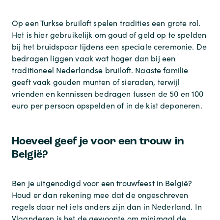
Op een Turkse bruiloft spelen tradities een grote rol.
Het is hier gebruikelijk om goud of geld op te spelden
bij het bruidspaar tijdens een speciale ceremonie. De
bedragen liggen vaak wat hoger dan bij een
traditioneel Nederlandse bruiloft. Naaste familie
geeft vaak gouden munten of sieraden, terwijl
vrienden en kennissen bedragen tussen de 50 en 100
euro per persoon opspelden of in de kist deponeren.
Hoeveel geef je voor een trouw in
België?
Ben je uitgenodigd voor een trouwfeest in België?
Houd er dan rekening mee dat de ongeschreven
regels daar net iets anders zijn dan in Nederland. In
Vlaanderen is het de gewoonte om minimaal de