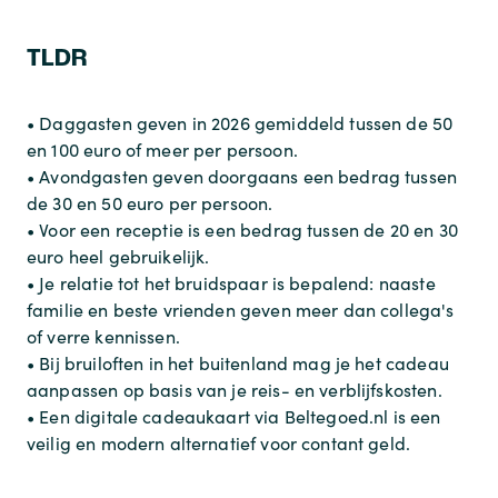
TLDR
• Daggasten geven in 2026 gemiddeld tussen de 50
en 100 euro of meer per persoon.
• Avondgasten geven doorgaans een bedrag tussen
de 30 en 50 euro per persoon.
• Voor een receptie is een bedrag tussen de 20 en 30
euro heel gebruikelijk.
• Je relatie tot het bruidspaar is bepalend: naaste
familie en beste vrienden geven meer dan collega's
of verre kennissen.
• Bij bruiloften in het buitenland mag je het cadeau
aanpassen op basis van je reis- en verblijfskosten.
• Een digitale cadeaukaart via Beltegoed.nl is een
veilig en modern alternatief voor contant geld.