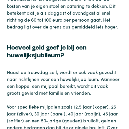
kosten van je eigen stoel en catering te dekken. Dit
betekent dat je als daggast of avondgast al snel
richting de 60 tot 100 euro per persoon gaat. Het
bedrag ligt over de grens dus gemiddeld iets hoger.
Hoeveel geld geef je bij een
huwelijksjubileum?
Naast de trouwdag zelf, wordt er ook vaak gezocht
naar richtlijnen voor een huwelijksjubileum. Wanneer
een koppel een mijlpaal bereikt, wordt dit vaak
groots gevierd met familie en vrienden.
Voor specifieke mijlpalen zoals 12,5 jaar (koper), 25
jaar (zilver), 30 jaar (parel), 40 jaar (robijn), 45 jaar
(saffier) en een 50-jarige (gouden) bruiloft, gelden
andere bedragen dan bij de originele bruiloft. Over