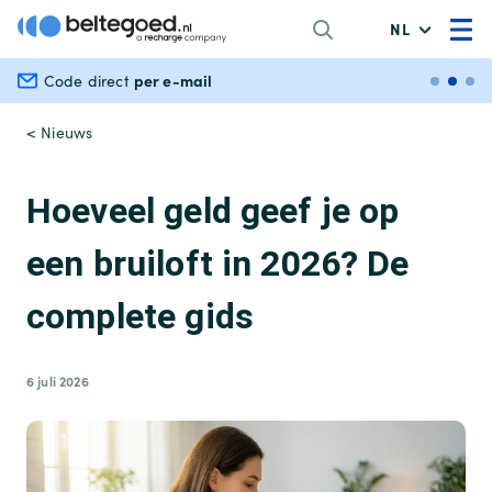
NL
per e-mail
Veili
Code direct
< Nieuws
Hoeveel geld geef je op
een bruiloft in 2026? De
complete gids
6 juli 2026