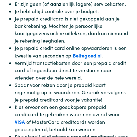
Er zijn geen (of aanzienlijk lagere) servicekosten.
Je hebt altijd controle over je budget.
Je prepaid creditcard is niet gekoppeld aan je
bankrekening. Mochten je persoonlijke
kaartgegevens online uitlekken, dan kan niemand
je rekening leeghalen.
Je prepaid credit card online opwaarderen is een
Beltegoed.nl
kwestie van seconden op
.
Vermijd transactiekosten door een prepaid credit
card of tegoedbon direct te versturen naar
vrienden over de hele wereld.
Spaar voor reizen door je prepaid kaart
regelmatig op te waarderen. Gebruik vervolgens
je prepaid creditcard voor je vakantie!
Kies ervoor om een goedkopere prepaid
creditcard te gebruiken waarmee overal waar
VISA
of MasterCard creditcards worden
geaccepteerd, betaald kan worden.
Stuur jezelf of dierbaren prepaid creditcards voor