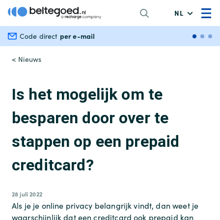
NL
per e-mail
Veili
Code direct
< Nieuws
Is het mogelijk om te
besparen door over te
stappen op een prepaid
creditcard?
28 juli 2022
Als je je online privacy belangrijk vindt, dan weet je
waarschijnlijk dat een creditcard ook prepaid kan