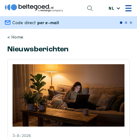
NL
per e-mail
Veili
Code direct
< Home
Nieuwsberichten
3-8-2026