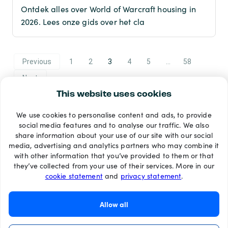
Ontdek alles over World of Warcraft housing in
2026. Lees onze gids over het cla
Previous
1
2
3
4
5
…
58
Next
This website uses cookies
We use cookies to personalise content and ads, to provide
Betaalmethoden
social media features and to analyse our traffic. We also
share information about your use of our site with our social
media, advertising and analytics partners who may combine it
with other information that you’ve provided to them or that
they’ve collected from your use of their services. More in our
cookie statement
and
privacy statement
.
Allow all