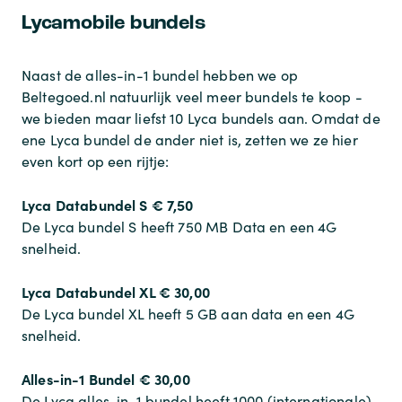
Lycamobile bundels
Naast de alles-in-1 bundel hebben we op
Beltegoed.nl natuurlijk veel meer bundels te koop -
we bieden maar liefst 10 Lyca bundels aan. Omdat de
ene Lyca bundel de ander niet is, zetten we ze hier
even kort op een rijtje:
Lyca Databundel S
€ 7,50
De Lyca bundel S heeft 750 MB Data en een 4G
snelheid.
Lyca Databundel XL
€ 30,00
De Lyca bundel XL heeft 5 GB aan data en een 4G
snelheid.
Alles-in-1 Bundel
€ 30,00
De Lyca alles-in-1 bundel heeft 1000 (internationale)