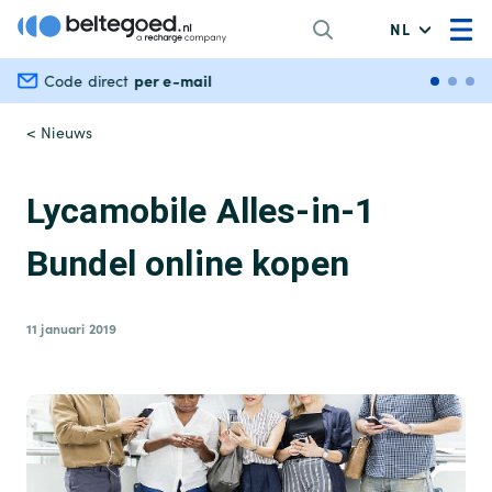
NL
per e-mail
Veili
Code direct
< Nieuws
Lycamobile Alles-in-1
Bundel online kopen
11 januari 2019