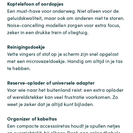
Koptelefoon of oordopjes
Een must-have voor onderweg. Niet alleen voor de
geluidskwaliteit, maar ook om anderen niet te storen.
Noise-cancelling modellen zorgen voor extra focus,
zeker in een drukke trein of vliegtuig.
Reinigingsdoekje
Vette vingers of stof op je scherm zijn snel opgelost
met een microvezeldoekje. Handig om altijd in je tas
te hebben.
Reserve-oplader of universele adapter
Voor wie naar het buitenland reist: een extra oplader
of wereldstekker kan veel frustratie voorkomen. Zo
weet je zeker dat je altijd kunt bijladen.
Organizer of kabeltas
Een compacte accessoiretas houdt je spullen netjes
en overzichtelijk bij elkaar. Denk aan oplaadkabels,