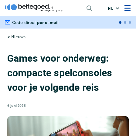
NL
per e-mail
Veili
Code direct
< Nieuws
Games voor onderweg:
compacte spelconsoles
voor je volgende reis
6 juni 2025