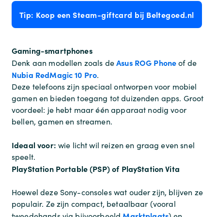
Tip: Koop een Steam-giftcard bij Beltegoed.nl
Gaming-smartphones
Asus ROG Phone
Denk aan modellen zoals de
of de
Nubia RedMagic 10 Pro
.
Deze telefoons zijn speciaal ontworpen voor mobiel
gamen en bieden toegang tot duizenden apps. Groot
voordeel: je hebt maar één apparaat nodig voor
bellen, gamen en streamen.
Ideaal voor:
wie licht wil reizen en graag even snel
speelt.
PlayStation Portable (PSP) of PlayStation Vita
Hoewel deze Sony-consoles wat ouder zijn, blijven ze
populair. Ze zijn compact, betaalbaar (vooral
Marktplaats
tweedehands via bijvoorbeeld
) en