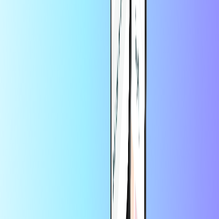
Wat is de limiet voor betalingen met
Paysafecard?
Zonder account: maximaal €50 per transactie
Met myPaysafecard-account: limieten zijn afhankelijk van
jouw verificatieniveau en kunnen oplopen tot hogere
bedragen
Hoe kan ik mijn PaysafeCard-saldo
controleren?
Log in op je myPaysafecard-account, of gebruik de online
saldocheck van PaysafeCard om je actuele saldo en transacties te
bekijken.
Algemene Voorwaarden