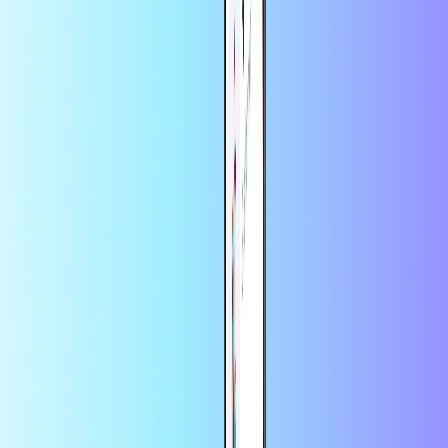
Veilige betaling
Direct digitaal geleverd
Grootste online shop voor betaalkaarten
Categorieën
NL
NL
Help
10% korting in de app
Profiteer van korting op je eerste app-
bestelling