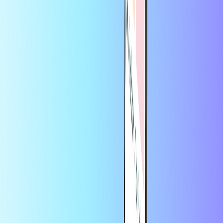
door
Aleksandra Szrejder
6 dagen geleden
Alles naar wens
Alles naar wens
door
Marcel
1 week geleden
The service was exellent
The service was exellent
Op Beltegoed.nl kun je niet alleen binnen 30 seconden beltegoed
opwaarderen van verschillende providers, maar je kunt ook terecht
voor gamecards, entertainment cards, prepaid creditcards of
giftcards. Het tegoed kun je veilig en betrouwbaar afrekenen.
Over Beltegoed
Veelgestelde Vragen
Betaalmethoden
Ons Bedrijf
Zakelijk
Voorwaarden
Nieuws
Categorieën
Beltegoed