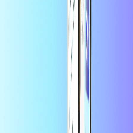
online diensten, ideaal voor jongeren of budgetplanning.
Veiligheidswaarschuwing
Deel nooit je Paysafecard code met anderen. Gebruik Paysafecard
alleen op officiële partnerwebsites of binnen je myPaysafecard-
account. Als iemand je vraagt een Paysafecard te kopen en de code
door te sturen, kan dat een poging tot fraude zijn.
Alle aanbiedingen
PaysafeCard online kopen 10 EUR
PaysafeCard online kopen 25 EUR
PaysafeCard online kopen 50 EUR
PaysafeCard online kopen 100 EUR
PaysafeCard online kopen 150 EUR
Door deze service te gebruiken, ga je akkoord met de
van PaysafeCard online kopen.
algemene voorwaarden
Veelgestelde vragen