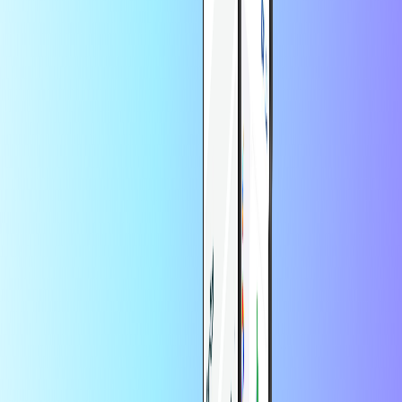
betalen, zonder bankrekening of creditcard. Je houdt je budget onder
controle doordat je uitsluitend het saldo gebruikt dat beschikbaar is
op je code.
Kan ik PaysafeCard gebruiken zonder een
account aan te maken?
Ja. In Nederland kun je een prepaid PaysafeCard code gebruiken
voor eenmalige betalingen op partnerwebsites zonder een
myPaysafecard-account. Let op: het maximaal toegestane bedrag
voor deze betalingen hangt af van de regels en voorwaarden van
PaysafeCard (bijvoorbeeld tot €50 voor bepaalde diensten). Wil je
hogere bedragen betalen of meerdere codes combineren? Dan kun je
een myPaysafecard-account gebruiken.
Waar kan ik een PaysafeCard online
kopen?