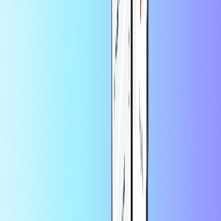
Kan ik mijn PaysafeCard-saldo overmaken
naar een bankrekening?
Opties voor het opnemen of overboeken van saldo zijn volledig
afhankelijk van de voorwaarden van PaysafeCard. Controleer de
beschikbare mogelijkheden op de officiële website, afhankelijk van
jouw land en verificatieniveau.
Kan ik betalen met PaysafeCard zonder
registratie?
Ja, je kunt prepaid PaysafeCard-tegoed kopen en dit direct
gebruiken voor betalingen op partnerwebsites. Let op: zonder
account geldt meestal een maximum van €50 per betaling. Voor
hogere bedragen dien je een myPaysafecard-account aan te maken.