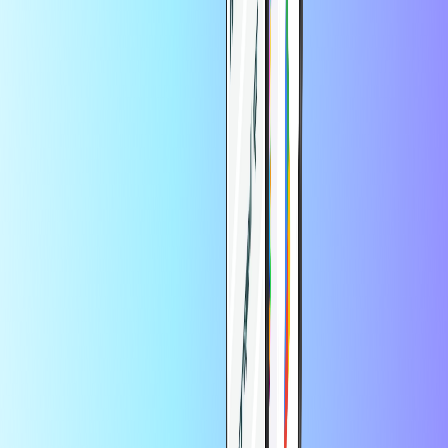
Je kunt jouw PaysafeCard online kopen op
Beltegoed.nl
, een
gecertificeerde en veilige aanbieder met directe levering per e-mail
en meerdere betrouwbare betaalmethoden.
Waar kan ik met Paysafecard betalen?
Op alle Paysafecard partnerwebsites die de betaalmethode
ondersteunen. Controleer altijd de voorwaarden van de betreffende
website.
Kan ik geld overmaken tussen Paysafecard
accounts?
Paysafecard ondersteunt geen peer-to-peer overdrachten. Controleer
de officiële voorwaarden voor actuele functies.