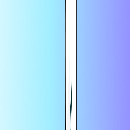
Grootste online shop voor betaalkaarten
Officiële verkoper van topmerken
Veilige betaling
Direct digitaal geleverd
Grootste online shop voor betaalkaarten
Officiële verkoper van topmerken