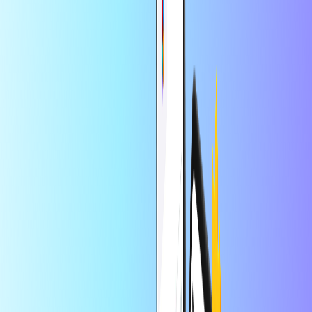
PaysafeCard online kopen
Home
Prepaid Creditcards
PaysafeCard online kopen
PaysafeCard online kopen 10 EUR