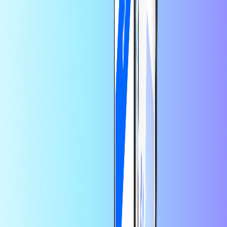
een gratis account aanmaken. Daarmee kun je:
meerdere codes samenvoegen,
je saldo beheren als digitale wallet,
hogere limieten gebruiken (volgens PaysafeCard-
voorwaarden),
indien beschikbaar een PaysafeCard Mastercard aanvragen.
Waarom Paysafecard kopen op
Beltegoed.nl?
Directe levering van je code per e-mail
Gecertificeerde & geautoriseerde verkoper
Veilig betalen (iDEAL, PayPal, creditcard, Apple Pay,
Google Pay…)
Meer dan 2 miljoen bestellingen sinds 2020
Een betrouwbare, snelle en ervaren aanbieder van digitale
producten
Met Beltegoed.nl kies je voor een veilige en beproefde webshop,
gespecialiseerd in Paysafecard online kopen en digitale prepaid
producten.