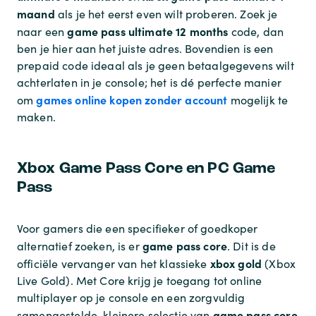
maand
als je het eerst even wilt proberen. Zoek je
game pass ultimate 12 months
naar een
code, dan
ben je hier aan het juiste adres. Bovendien is een
prepaid code ideaal als je geen betaalgegevens wilt
achterlaten in je console; het is dé perfecte manier
games online kopen zonder account
om
mogelijk te
maken.
Xbox Game Pass Core en PC Game
Pass
Voor gamers die een specifieker of goedkoper
game pass core
alternatief zoeken, is er
. Dit is de
xbox gold
officiële vervanger van het klassieke
(Xbox
Live Gold). Met Core krijg je toegang tot online
multiplayer op je console en een zorgvuldig
game pass core
samengestelde, kleinere selectie van