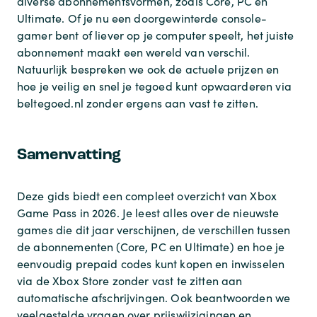
diverse abonnementsvormen, zoals Core, PC en
Ultimate. Of je nu een doorgewinterde console-
gamer bent of liever op je computer speelt, het juiste
abonnement maakt een wereld van verschil.
Natuurlijk bespreken we ook de actuele prijzen en
hoe je veilig en snel je tegoed kunt opwaarderen via
beltegoed.nl zonder ergens aan vast te zitten.
Samenvatting
Deze gids biedt een compleet overzicht van Xbox
Game Pass in 2026. Je leest alles over de nieuwste
games die dit jaar verschijnen, de verschillen tussen
de abonnementen (Core, PC en Ultimate) en hoe je
eenvoudig prepaid codes kunt kopen en inwisselen
via de Xbox Store zonder vast te zitten aan
automatische afschrijvingen. Ook beantwoorden we
veelgestelde vragen over prijswijzigingen en