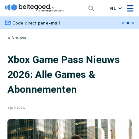
NL
per e-mail
Veili
Code direct
< Nieuws
Xbox Game Pass Nieuws
2026: Alle Games &
Abonnementen
7 juli 2026