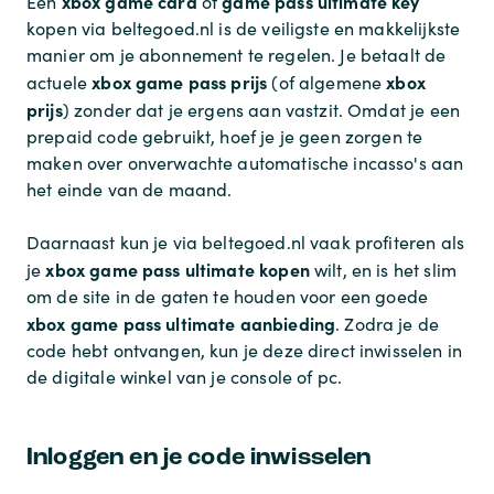
xbox game card
game pass ultimate key
Een
of
kopen via beltegoed.nl is de veiligste en makkelijkste
manier om je abonnement te regelen. Je betaalt de
xbox game pass prijs
xbox
actuele
(of algemene
prijs
) zonder dat je ergens aan vastzit. Omdat je een
prepaid code gebruikt, hoef je je geen zorgen te
maken over onverwachte automatische incasso's aan
het einde van de maand.
Daarnaast kun je via beltegoed.nl vaak profiteren als
xbox game pass ultimate kopen
je
wilt, en is het slim
om de site in de gaten te houden voor een goede
xbox game pass ultimate aanbieding
. Zodra je de
code hebt ontvangen, kun je deze direct inwisselen in
de digitale winkel van je console of pc.
Inloggen en je code inwisselen