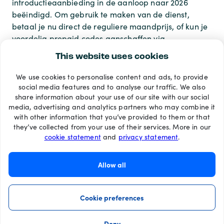
introductieaanbieding in de aanloop naar 2026
beëindigd. Om gebruik te maken van de dienst,
betaal je nu direct de reguliere maandprijs, of kun je
voordelig prepaid codes aanschaffen via
beltegoed.nl.
This website uses cookies
We use cookies to personalise content and ads, to provide
Betaalmethoden
social media features and to analyse our traffic. We also
share information about your use of our site with our social
media, advertising and analytics partners who may combine it
with other information that you’ve provided to them or that
they’ve collected from your use of their services. More in our
cookie statement
and
privacy statement
.
Allow all
Cookie preferences
Deny
©2026 Recharge.com