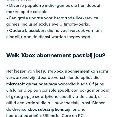
• Diverse populaire indie-games die hun debuut
maken op de console.
• Een grote update voor bestaande live-service
games, inclusief exclusieve Ultimate-perks.
• Oudere klassiekers die na veel verzoek van fans
eindelijk aan de dienst worden toegevoegd.
Welk Xbox abonnement past bij jou?
xbox abonnement
Het kiezen van het juiste
kan soms
verwarrend zijn door de verschillende opties die
microsoft game pass
tegenwoordig biedt. Of je nu
uitsluitend op een console speelt, een pc-gamer bent,
of graag op je smartphone speelt via de cloud, er is
altijd een variant die bij jouw speelstijl past. Binnen
xbox subscriptions
de diverse
zijn er drie
hoofdcategorieën: Ultimate, Core en PC.