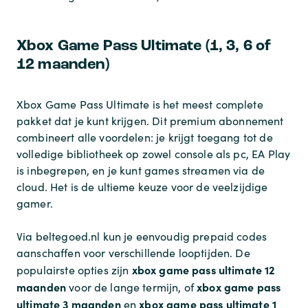
Xbox Game Pass Ultimate (1, 3, 6 of
12 maanden)
Xbox Game Pass Ultimate is het meest complete
pakket dat je kunt krijgen. Dit premium abonnement
combineert alle voordelen: je krijgt toegang tot de
volledige bibliotheek op zowel console als pc, EA Play
is inbegrepen, en je kunt games streamen via de
cloud. Het is de ultieme keuze voor de veelzijdige
gamer.
Via beltegoed.nl kun je eenvoudig prepaid codes
aanschaffen voor verschillende looptijden. De
xbox game pass ultimate 12
populairste opties zijn
maanden
xbox game pass
voor de lange termijn, of
ultimate 3 maanden
xbox game pass ultimate 1
en