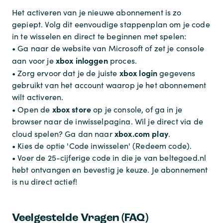
Het activeren van je nieuwe abonnement is zo
gepiept. Volg dit eenvoudige stappenplan om je code
in te wisselen en direct te beginnen met spelen:
• Ga naar de website van Microsoft of zet je console
xbox inloggen
aan voor je
proces.
xbox login
• Zorg ervoor dat je de juiste
gegevens
gebruikt van het account waarop je het abonnement
wilt activeren.
xbox store
• Open de
op je console, of ga in je
browser naar de inwisselpagina. Wil je direct via de
xbox.com play
cloud spelen? Ga dan naar
.
• Kies de optie 'Code inwisselen' (Redeem code).
• Voer de 25-cijferige code in die je van beltegoed.nl
hebt ontvangen en bevestig je keuze. Je abonnement
is nu direct actief!
Veelgestelde Vragen (FAQ)