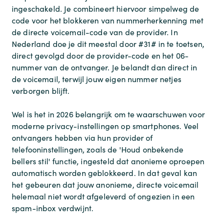
ingeschakeld. Je combineert hiervoor simpelweg de
code voor het blokkeren van nummerherkenning met
de directe voicemail-code van de provider. In
Nederland doe je dit meestal door #31# in te toetsen,
direct gevolgd door de provider-code en het 06-
nummer van de ontvanger. Je belandt dan direct in
de voicemail, terwijl jouw eigen nummer netjes
verborgen blijft.
Wel is het in 2026 belangrijk om te waarschuwen voor
moderne privacy-instellingen op smartphones. Veel
ontvangers hebben via hun provider of
telefooninstellingen, zoals de 'Houd onbekende
bellers stil' functie, ingesteld dat anonieme oproepen
automatisch worden geblokkeerd. In dat geval kan
het gebeuren dat jouw anonieme, directe voicemail
helemaal niet wordt afgeleverd of ongezien in een
spam-inbox verdwijnt.