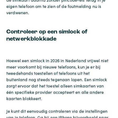
eigen telefoon om te zien of de foutmelding nu is
verdwenen.
Controleer op een simlock of
netwerkblokkade
Hoewel een simlock in 2026 in Nederland vrijwel niet
meer voorkomt bij nieuwe telefoons, kun je er bij
tweedehands toestellen of telefoons uit het
buitenland nog steeds tegenaan lopen. Een simlock
zorgt ervoor dat het toestel alleen simkaarten van
één specifieke provider accepteert en alle andere
kaarten blokkeert.
Je kunt dit eenvoudig controleren via de instellingen
van je telefoon. Ga bij een iPhone bijvoorbeeld naar