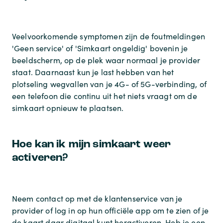
Veelvoorkomende symptomen zijn de foutmeldingen
'Geen service' of 'Simkaart ongeldig' bovenin je
beeldscherm, op de plek waar normaal je provider
staat. Daarnaast kun je last hebben van het
plotseling wegvallen van je 4G- of 5G-verbinding, of
een telefoon die continu uit het niets vraagt om de
simkaart opnieuw te plaatsen.
Hoe kan ik mijn simkaart weer
activeren?
Neem contact op met de klantenservice van je
provider of log in op hun officiële app om te zien of je
de kaart daar digitaal kunt heractiveren. Heb je een