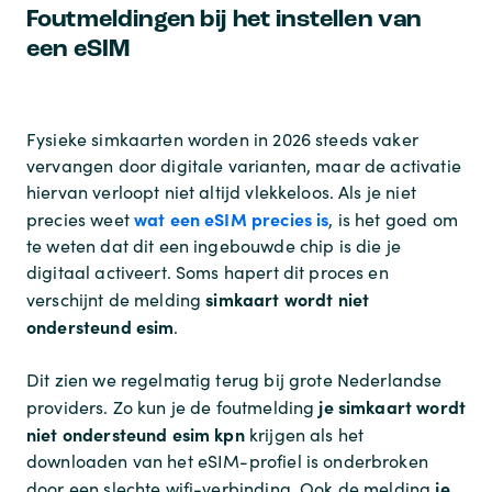
Foutmeldingen bij het instellen van
een eSIM
Fysieke simkaarten worden in 2026 steeds vaker
vervangen door digitale varianten, maar de activatie
hiervan verloopt niet altijd vlekkeloos. Als je niet
wat een eSIM precies is
precies weet
, is het goed om
te weten dat dit een ingebouwde chip is die je
digitaal activeert. Soms hapert dit proces en
simkaart wordt niet
verschijnt de melding
ondersteund esim
.
Dit zien we regelmatig terug bij grote Nederlandse
je simkaart wordt
providers. Zo kun je de foutmelding
niet ondersteund esim kpn
krijgen als het
downloaden van het eSIM-profiel is onderbroken
je
door een slechte wifi-verbinding. Ook de melding