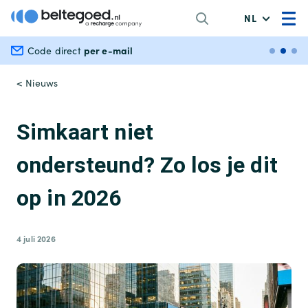
NL
per e-mail
Veili
Code direct
< Nieuws
Simkaart niet
ondersteund? Zo los je dit
op in 2026
4 juli 2026