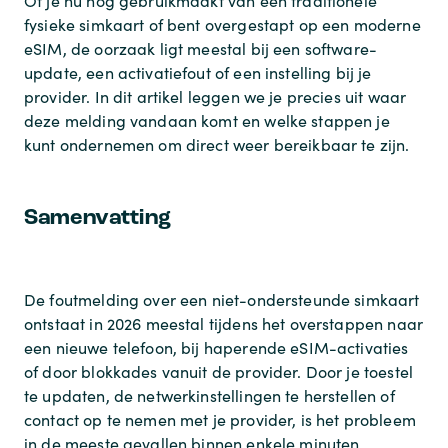
Of je nu nog gebruikmaakt van een traditionele
fysieke simkaart of bent overgestapt op een moderne
eSIM, de oorzaak ligt meestal bij een software-
update, een activatiefout of een instelling bij je
provider. In dit artikel leggen we je precies uit waar
deze melding vandaan komt en welke stappen je
kunt ondernemen om direct weer bereikbaar te zijn.
Samenvatting
De foutmelding over een niet-ondersteunde simkaart
ontstaat in 2026 meestal tijdens het overstappen naar
een nieuwe telefoon, bij haperende eSIM-activaties
of door blokkades vanuit de provider. Door je toestel
te updaten, de netwerkinstellingen te herstellen of
contact op te nemen met je provider, is het probleem
in de meeste gevallen binnen enkele minuten